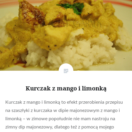
Kurczak z mango i limonką
Kurczak z mango i limonką to efekt przerobienia przepisu
na szaszłyki z kurczaka w dipie majonezowym z mango i
limonką – w zimowe popołudnie nie mam nastroju na
zimny dip majonezowy, dlatego też z pomocą mojego