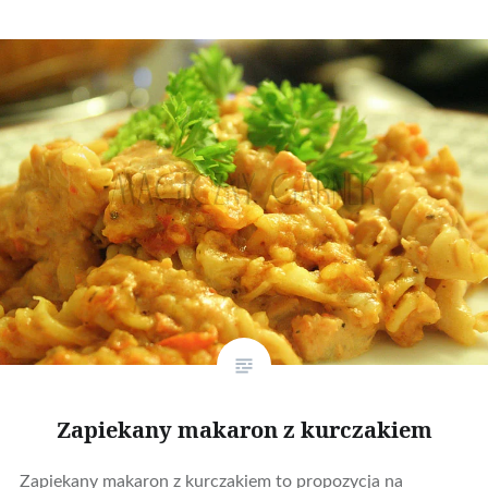
Zapiekany makaron z kurczakiem
Zapiekany makaron z kurczakiem to propozycja na