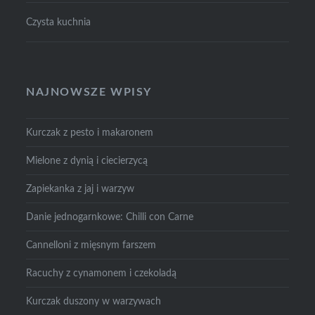
Czysta kuchnia
NAJNOWSZE WPISY
Kurczak z pesto i makaronem
Mielone z dynią i ciecierzycą
Zapiekanka z jaj i warzyw
Danie jednogarnkowe: Chilli con Carne
Cannelloni z mięsnym farszem
Racuchy z cynamonem i czekoladą
Kurczak duszony w warzywach