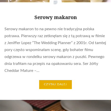
Serowy makaron
Serowy makaron to na pewno nie tradycyjna polska
potrawa. Pierwszy raz zetknęłam się z tą potrawą w filmie
z Jeniffer Lopez ”The Wedding Planner” z 2001r. Od tamtej
pory często wspominałam scenę, gdy bohater filmu
odgrzewa w rondelku serowy makaron z puszki. Pewnego
dnia trafiłam na przepis na opakowaniu sera. Ser żółty
Cheddar Mature –…
CZYTAJ DALEJ