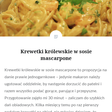
Krewetki królewskie w sosie
mascarpone
Krewetki królewskie w sosie mascarpone to propozycja na
danie prawie jednogarnkowe – jedynie makaron należy
ugotować oddzielnie, by następnie dorzucić do patelni i
razem wszystko podać gorące, parujące i przepyszne.
Przygotowanie zajęło mi 30 minut – zaliczam do szybkich
dań obiadowych. Kilka miesięcy temu po raz pierwszy