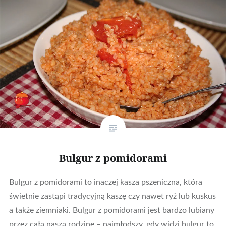
Bulgur z pomidorami
Bulgur z pomidorami to inaczej kasza pszeniczna, która
świetnie zastąpi tradycyjną kaszę czy nawet ryż lub kuskus
a także ziemniaki. Bulgur z pomidorami jest bardzo lubiany
przez całą naszą rodzinę – najmłodszy, gdy widzi bulgur to