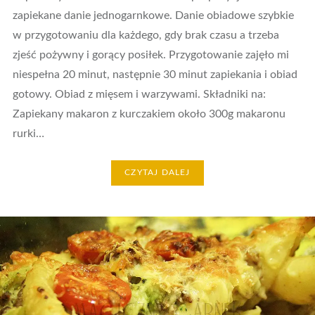
zapiekane danie jednogarnkowe. Danie obiadowe szybkie
w przygotowaniu dla każdego, gdy brak czasu a trzeba
zjeść pożywny i gorący posiłek. Przygotowanie zajęło mi
niespełna 20 minut, następnie 30 minut zapiekania i obiad
gotowy. Obiad z mięsem i warzywami. Składniki na:
Zapiekany makaron z kurczakiem około 300g makaronu
rurki…
CZYTAJ DALEJ