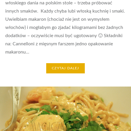
włoskiego dania na polskim stole – trzeba próbować
innych smaków. Każdy chyba lubi włoską kuchnię i smaki.
Uwielbiam makaron (chociaż nie jest on wymysłem
włochów) i mogłabym go zjadać kilogramami bez żadnych
dodatków – oczywiście musi być ugotowany 🙂 Składniki
na: Cannelloni z mięsnym farszem jedno opakowanie
makaronu…
CZYTAJ DALEJ