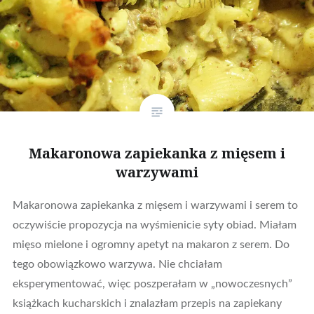
Makaronowa zapiekanka z mięsem i
warzywami
Makaronowa zapiekanka z mięsem i warzywami i serem to
oczywiście propozycja na wyśmienicie syty obiad. Miałam
mięso mielone i ogromny apetyt na makaron z serem. Do
tego obowiązkowo warzywa. Nie chciałam
eksperymentować, więc poszperałam w „nowoczesnych”
książkach kucharskich i znalazłam przepis na zapiekany