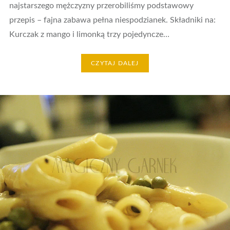
najstarszego mężczyzny przerobiliśmy podstawowy
przepis – fajna zabawa pełna niespodzianek. Składniki na:
Kurczak z mango i limonką trzy pojedyncze…
CZYTAJ DALEJ