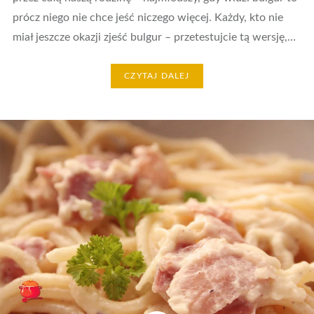
prócz niego nie chce jeść niczego więcej. Każdy, kto nie
miał jeszcze okazji zjeść bulgur – przetestujcie tą wersję,…
CZYTAJ DALEJ