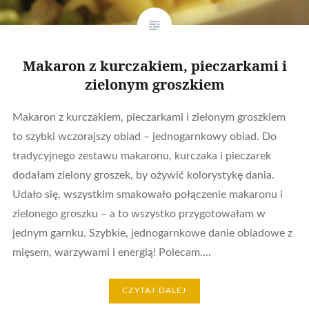
Makaron z kurczakiem, pieczarkami i
zielonym groszkiem
Makaron z kurczakiem, pieczarkami i zielonym groszkiem
to szybki wczorajszy obiad – jednogarnkowy obiad. Do
tradycyjnego zestawu makaronu, kurczaka i pieczarek
dodałam zielony groszek, by ożywić kolorystykę dania.
Udało się, wszystkim smakowało połączenie makaronu i
zielonego groszku – a to wszystko przygotowałam w
jednym garnku. Szybkie, jednogarnkowe danie obiadowe z
mięsem, warzywami i energią! Polecam….
CZYTAJ DALEJ