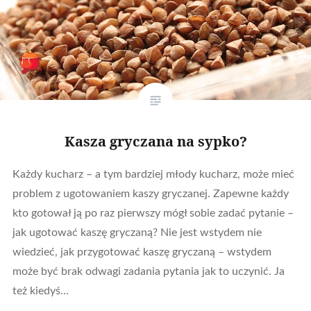
Kasza gryczana na sypko?
Każdy kucharz – a tym bardziej młody kucharz, może mieć
problem z ugotowaniem kaszy gryczanej. Zapewne każdy
kto gotował ją po raz pierwszy mógł sobie zadać pytanie –
jak ugotować kaszę gryczaną? Nie jest wstydem nie
wiedzieć, jak przygotować kaszę gryczaną – wstydem
może być brak odwagi zadania pytania jak to uczynić. Ja
też kiedyś…