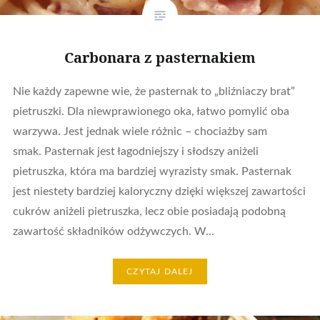
Carbonara z pasternakiem
Nie każdy zapewne wie, że pasternak to „bliźniaczy brat”
pietruszki. Dla niewprawionego oka, łatwo pomylić oba
warzywa. Jest jednak wiele różnic – chociażby sam
smak. Pasternak jest łagodniejszy i słodszy aniżeli
pietruszka, która ma bardziej wyrazisty smak. Pasternak
jest niestety bardziej kaloryczny dzięki większej zawartości
cukrów aniżeli pietruszka, lecz obie posiadają podobną
zawartość składników odżywczych. W…
CZYTAJ DALEJ