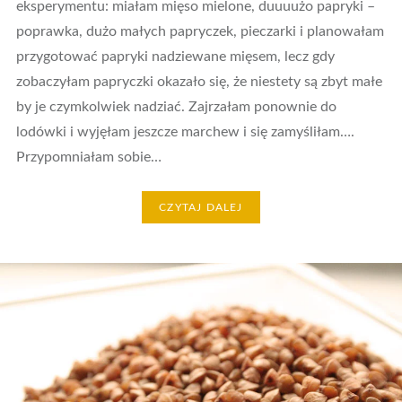
eksperymentu: miałam mięso mielone, duuuużo papryki –
poprawka, dużo małych papryczek, pieczarki i planowałam
przygotować papryki nadziewane mięsem, lecz gdy
zobaczyłam papryczki okazało się, że niestety są zbyt małe
by je czymkolwiek nadziać. Zajrzałam ponownie do
lodówki i wyjęłam jeszcze marchew i się zamyśliłam….
Przypomniałam sobie…
CZYTAJ DALEJ