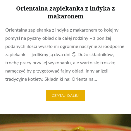
Orientalna zapiekanka z indyka z
makaronem
Orientalna zapiekanka z indyka z makaronem to kolejny
pomysł na pyszny obiad dla całej rodziny – z poniżej
podanych ilości wyszło mi ogromne naczynie żaroodporne
zapiekanki – jedliśmy ją dwa dni 🙂 Dużo składników,
trochę pracy przy jej wykonaniu, ale warto się troszkę
namęczyć by przygotować fajny obiad, inny aniżeli
tradycyjne kotlety. Składniki na: Orientalna…
CZYTAJ DALEJ