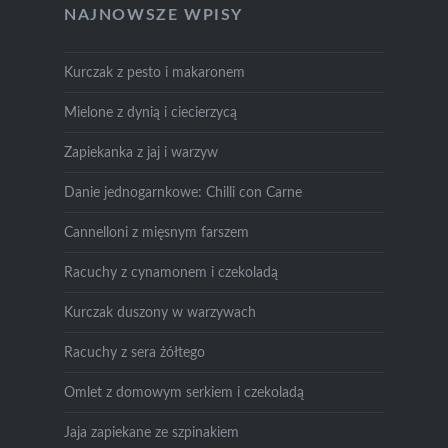
NAJNOWSZE WPISY
Kurczak z pesto i makaronem
Mielone z dynią i ciecierzycą
Zapiekanka z jaj i warzyw
Danie jednogarnkowe: Chilli con Carne
Cannelloni z mięsnym farszem
Racuchy z cynamonem i czekoladą
Kurczak duszony w warzywach
Racuchy z sera żółtego
Omlet z domowym serkiem i czekoladą
Jaja zapiekane ze szpinakiem