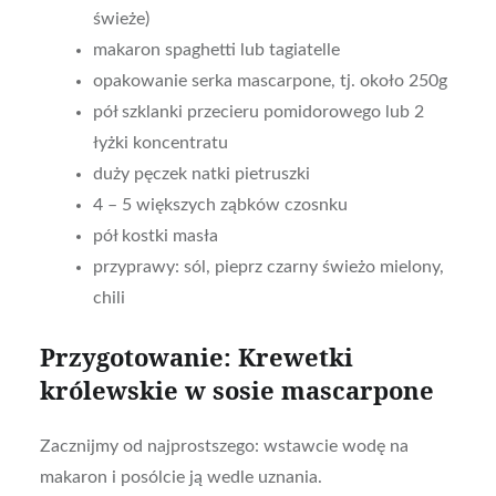
świeże)
makaron spaghetti lub tagiatelle
opakowanie serka mascarpone, tj. około 250g
pół szklanki przecieru pomidorowego lub 2
łyżki koncentratu
duży pęczek natki pietruszki
4 – 5 większych ząbków czosnku
pół kostki masła
przyprawy: sól, pieprz czarny świeżo mielony,
chili
Przygotowanie: Krewetki
królewskie w sosie mascarpone
Zacznijmy od najprostszego: wstawcie wodę na
makaron i posólcie ją wedle uznania.