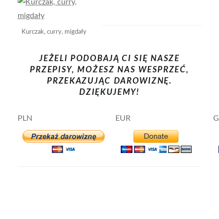
Kurczak, curry, migdały
JEŻELI PODOBAJĄ CI SIĘ NASZE
PRZEPISY, MOŻESZ NAS WESPRZEĆ,
PRZEKAZUJĄC DAROWIZNĘ.
DZIĘKUJEMY!
PLN
EUR
G