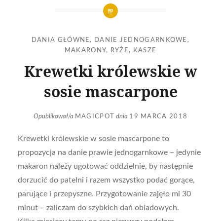
DANIA GŁÓWNE
,
DANIE JEDNOGARNKOWE
,
MAKARONY, RYŻE, KASZE
Krewetki królewskie w
sosie mascarpone
Opublikował/a
MAGICPOT
dnia
19 MARCA 2018
Krewetki królewskie w sosie mascarpone to
propozycja na danie prawie jednogarnkowe – jedynie
makaron należy ugotować oddzielnie, by następnie
dorzucić do patelni i razem wszystko podać gorące,
parujące i przepyszne. Przygotowanie zajęło mi 30
minut – zaliczam do szybkich dań obiadowych.