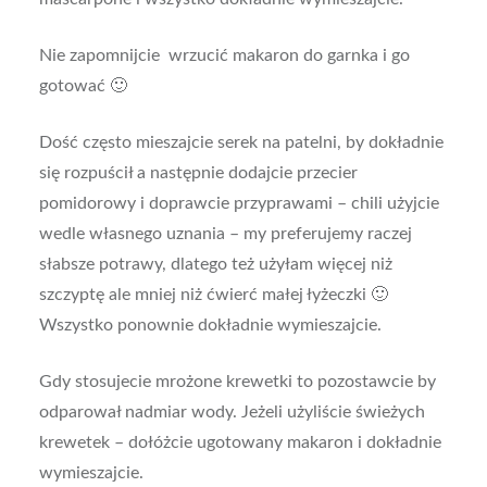
Nie zapomnijcie wrzucić makaron do garnka i go
gotować 🙂
Dość często mieszajcie serek na patelni, by dokładnie
się rozpuścił a następnie dodajcie przecier
pomidorowy i doprawcie przyprawami – chili użyjcie
wedle własnego uznania – my preferujemy raczej
słabsze potrawy, dlatego też użyłam więcej niż
szczyptę ale mniej niż ćwierć małej łyżeczki 🙂
Wszystko ponownie dokładnie wymieszajcie.
Gdy stosujecie mrożone krewetki to pozostawcie by
odparował nadmiar wody. Jeżeli użyliście świeżych
krewetek – dołóżcie ugotowany makaron i dokładnie
wymieszajcie.