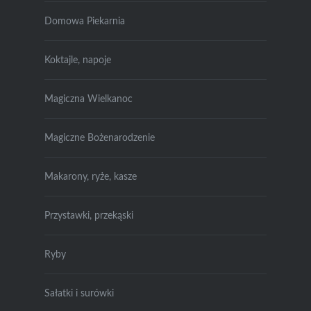
Domowa Piekarnia
Koktajle, napoje
Magiczna Wielkanoc
Magiczne Bożenarodzenie
Makarony, ryże, kasze
Przystawki, przekąski
Ryby
Sałatki i surówki