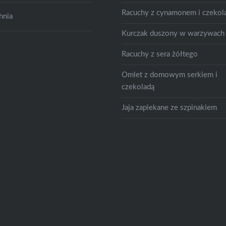
Racuchy z cynamonem i czekol
hnia
Kurczak duszony w warzywach
Racuchy z sera żółtego
Omlet z domowym serkiem i
czekoladą
Jaja zapiekane ze szpinakiem