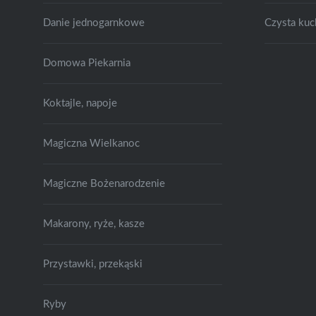
Danie jednogarnkowe
Czysta kuc
Domowa Piekarnia
Koktajle, napoje
Magiczna Wielkanoc
Magiczne Bożenarodzenie
Makarony, ryże, kasze
Przystawki, przekąski
Ryby