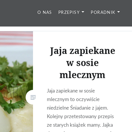
O NAS
PRZEPISY
PORADNIK
Jaja zapiekane
w sosie
mlecznym
Jaja zapiekane w sosie
mlecznym to oczywiście
niedzielne Śniadanie z jajem.
Kolejny przetestowany przepis
ze starych książek mamy. Jajka