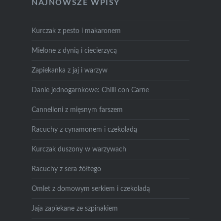
NAJNOWSZE WPISY
Kurczak z pesto i makaronem
Mielone z dynią i ciecierzycą
Zapiekanka z jaj i warzyw
Danie jednogarnkowe: Chilli con Carne
Cannelloni z mięsnym farszem
Racuchy z cynamonem i czekoladą
Kurczak duszony w warzywach
Racuchy z sera żółtego
Omlet z domowym serkiem i czekoladą
Jaja zapiekane ze szpinakiem