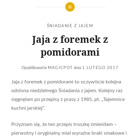
ŚNIADANIE Z JAJEM
Jaja z foremek z
pomidorami
Opublikował/a
MAGICPOT
dnia
1 LUTEGO 2017
Jaja z foremek z pomidorami to oczywiście kolejna
odsłona niedzielnego Śniadania z jajem. Kolejny raz
sięgnęłam po przepisy z prasy z 1985, pt. „Tajemnice
kuchni jarskiej”.
Przyznam się, że ten przepis troszkę zmieniłam –
pierwotny i oryginalny miał wyraźne braki smakowe i