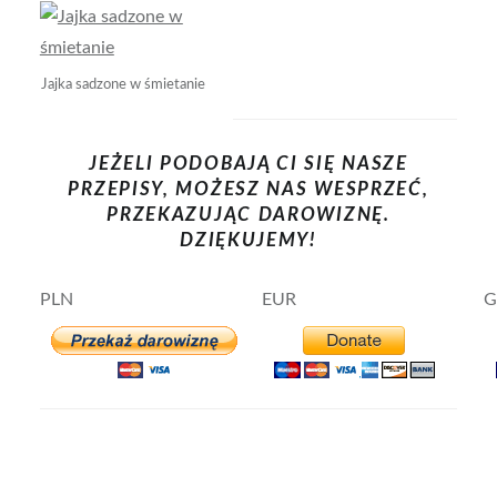
Jajka sadzone w śmietanie
JEŻELI PODOBAJĄ CI SIĘ NASZE
PRZEPISY, MOŻESZ NAS WESPRZEĆ,
PRZEKAZUJĄC DAROWIZNĘ.
DZIĘKUJEMY!
PLN
EUR
G