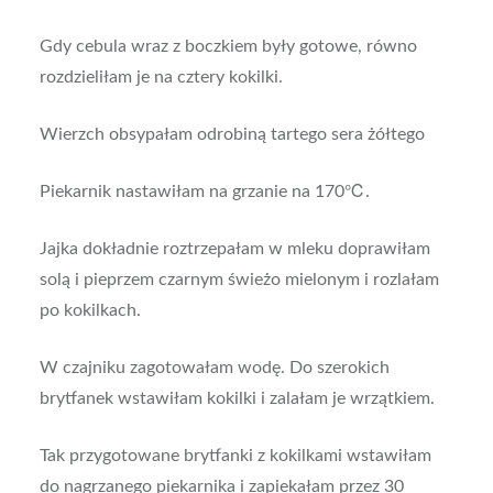
Gdy cebula wraz z boczkiem były gotowe, równo
rozdzieliłam je na cztery kokilki.
Wierzch obsypałam odrobiną tartego sera żółtego
Piekarnik nastawiłam na grzanie na 170℃.
Jajka dokładnie roztrzepałam w mleku doprawiłam
solą i pieprzem czarnym świeżo mielonym i rozlałam
po kokilkach.
W czajniku zagotowałam wodę. Do szerokich
brytfanek wstawiłam kokilki i zalałam je wrzątkiem.
Tak przygotowane brytfanki z kokilkami wstawiłam
do nagrzanego piekarnika i zapiekałam przez 30