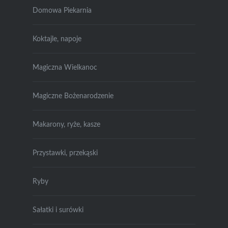
Domowa Piekarnia
Koktajle, napoje
Magiczna Wielkanoc
Magiczne Bożenarodzenie
Makarony, ryże, kasze
Przystawki, przekąski
Ryby
Sałatki i surówki