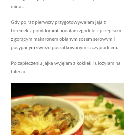
minut.
Gdy po raz pierwszy przygotowywałam jaja z
foremek z pomidorami podałam zgodnie z przepisem
z gorącym makaronem oblanym sosem serowym i
posypanym świeżo poszatkowanym szczypiorkiem.
Po zapieczeniu jajka wyjęłam z kokilek i ułożyłam na
talerzu.