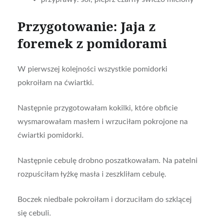
Przygotowanie: Jaja z
foremek z pomidorami
W pierwszej kolejności wszystkie pomidorki
pokroiłam na ćwiartki.
Następnie przygotowałam kokilki, które obficie
wysmarowałam masłem i wrzuciłam pokrojone na
ćwiartki pomidorki.
Następnie cebulę drobno poszatkowałam. Na patelni
rozpuściłam łyżkę masła i zeszkliłam cebulę.
Boczek niedbale pokroiłam i dorzuciłam do szklącej
się cebuli.