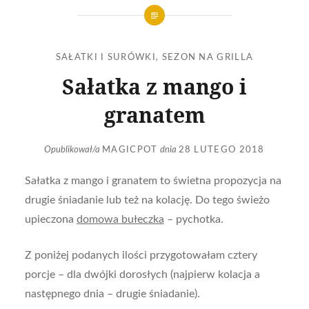
SAŁATKI I SURÓWKI
,
SEZON NA GRILLA
Sałatka z mango i
granatem
Opublikował/a
MAGICPOT
dnia
28 LUTEGO 2018
Sałatka z mango i granatem to świetna propozycja na
drugie śniadanie lub też na kolację. Do tego świeżo
upieczona
domowa bułeczka
– pychotka.
Z poniżej podanych ilości przygotowałam cztery
porcje – dla dwójki dorosłych (najpierw kolacja a
następnego dnia – drugie śniadanie).