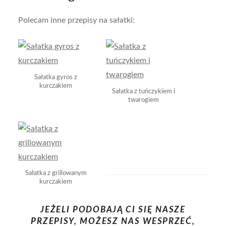
Polecam inne przepisy na sałatki:
Sałatka gyros z
kurczakiem
Sałatka z tuńczykiem i
twarogiem
Sałatka z grillowanym
kurczakiem
JEŻELI PODOBAJĄ CI SIĘ NASZE
PRZEPISY, MOŻESZ NAS WESPRZEĆ,