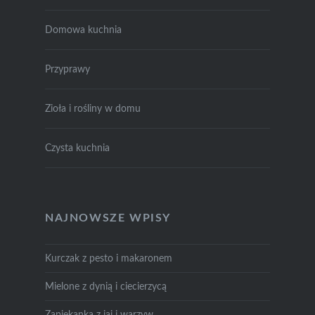
Domowa kuchnia
Przyprawy
Zioła i rośliny w domu
Czysta kuchnia
NAJNOWSZE WPISY
Kurczak z pesto i makaronem
Mielone z dynią i ciecierzycą
Zapiekanka z jaj i warzyw