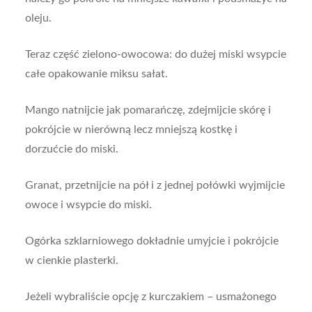
oleju.
Teraz część zielono-owocowa: do dużej miski wsypcie
całe opakowanie miksu sałat.
Mango natnijcie jak pomarańczę, zdejmijcie skórę i
pokrójcie w nierówną lecz mniejszą kostkę i
dorzućcie do miski.
Granat, przetnijcie na pół i z jednej połówki wyjmijcie
owoce i wsypcie do miski.
Ogórka szklarniowego dokładnie umyjcie i pokrójcie
w cienkie plasterki.
Jeżeli wybraliście opcję z kurczakiem – usmażonego