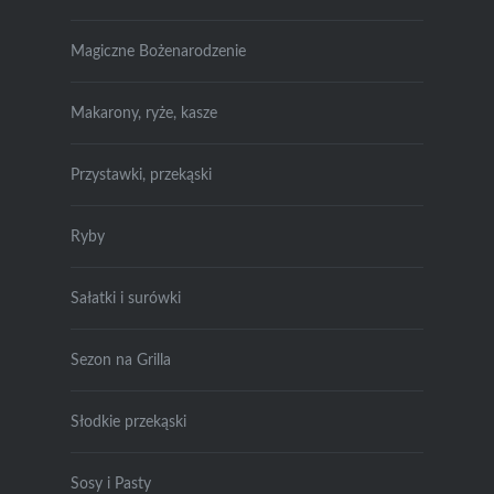
Magiczne Bożenarodzenie
Makarony, ryże, kasze
Przystawki, przekąski
Ryby
Sałatki i surówki
Sezon na Grilla
Słodkie przekąski
Sosy i Pasty