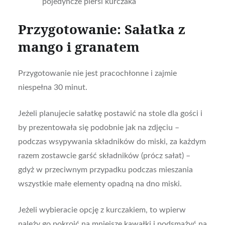
pojedyncze piersi kurczaka
Przygotowanie: Sałatka z
mango i granatem
Przygotowanie nie jest pracochłonne i zajmie
niespełna 30 minut.
Jeżeli planujecie sałatkę postawić na stole dla gości i
by prezentowała się podobnie jak na zdjęciu –
podczas wsypywania składników do miski, za każdym
razem zostawcie garść składników (prócz sałat) –
gdyż w przeciwnym przypadku podczas mieszania
wszystkie małe elementy opadną na dno miski.
Jeżeli wybieracie opcję z kurczakiem, to wpierw
należy go pokroić na mniejsze kawałki i podsmażyć na