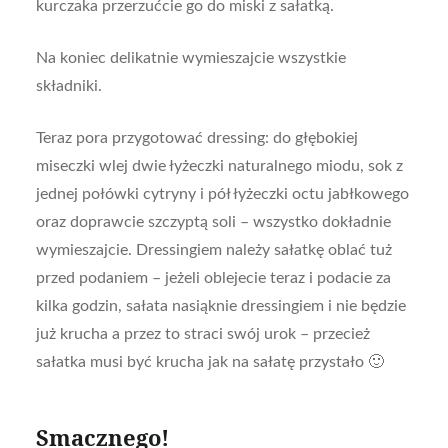
kurczaka przerzućcie go do miski z sałatką.
Na koniec delikatnie wymieszajcie wszystkie
składniki.
Teraz pora przygotować dressing: do głębokiej
miseczki wlej dwie łyżeczki naturalnego miodu, sok z
jednej połówki cytryny i pół łyżeczki octu jabłkowego
oraz doprawcie szczyptą soli – wszystko dokładnie
wymieszajcie. Dressingiem należy sałatkę oblać tuż
przed podaniem – jeżeli oblejecie teraz i podacie za
kilka godzin, sałata nasiąknie dressingiem i nie będzie
już krucha a przez to straci swój urok – przecież
sałatka musi być krucha jak na sałatę przystało 🙂
Smacznego!