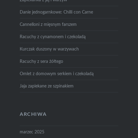
Danie jednogarnkowe: Chilli con Carne
Cannelloni z mięsnym farszem
Racuchy z cynamonem i czekoladą
Kurczak duszony w warzywach
Racuchy z sera żółtego
Omlet z domowym serkiem i czekoladą
Jaja zapiekane ze szpinakiem
ARCHIWA
marzec 2025