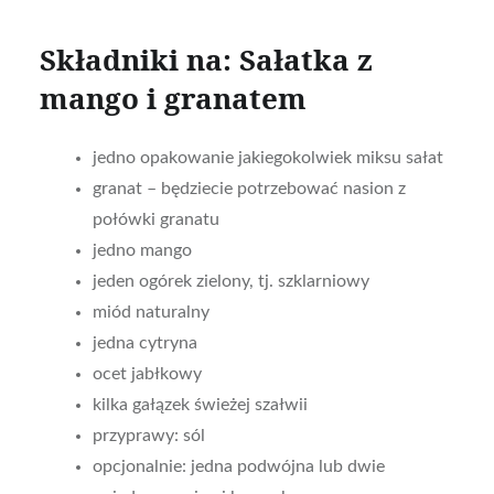
Składniki na: Sałatka z
mango i granatem
jedno opakowanie jakiegokolwiek miksu sałat
granat – będziecie potrzebować nasion z
połówki granatu
jedno mango
jeden ogórek zielony, tj. szklarniowy
miód naturalny
jedna cytryna
ocet jabłkowy
kilka gałązek świeżej szałwii
przyprawy: sól
opcjonalnie: jedna podwójna lub dwie