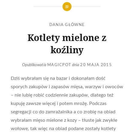
DANIA GŁÓWNE
Kotlety mielone z
koźliny
Opublikował/a
MAGICPOT
dnia
20 MAJA 2015
Dziś wybrałam się na bazar i dokonałam dość
sporych zakupów i zapasów mięsa, warzyw i owoców
– nie lubię robić codziennie zakupów, dlatego też
kupuję zawsze więcej i potem mrożę. Podczas
segregacji co do zamrażalnika a co zrobię na obiad
wybrałam mięso mielone z kozy – tłuste jak zwykłe
wołowe, tak więc na obiad podane zostały kotlety