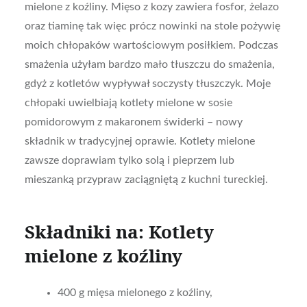
mielone z koźliny. Mięso z kozy zawiera fosfor, żelazo
oraz tiaminę tak więc prócz nowinki na stole pożywię
moich chłopaków wartościowym posiłkiem. Podczas
smażenia użyłam bardzo mało tłuszczu do smażenia,
gdyż z kotletów wypływał soczysty tłuszczyk. Moje
chłopaki uwielbiają kotlety mielone w sosie
pomidorowym z makaronem świderki – nowy
składnik w tradycyjnej oprawie. Kotlety mielone
zawsze doprawiam tylko solą i pieprzem lub
mieszanką przypraw zaciągniętą z kuchni tureckiej.
Składniki na: Kotlety
mielone z koźliny
400 g mięsa mielonego z koźliny,