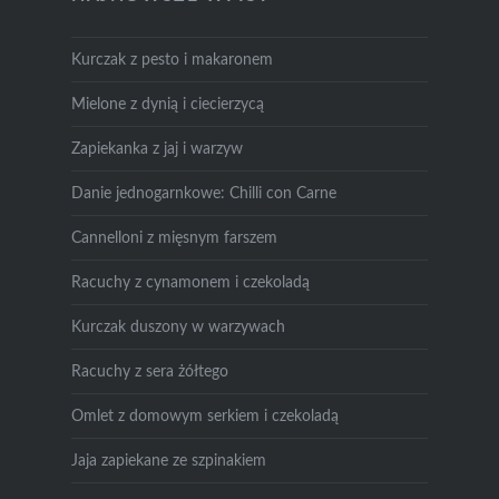
Kurczak z pesto i makaronem
Mielone z dynią i ciecierzycą
Zapiekanka z jaj i warzyw
Danie jednogarnkowe: Chilli con Carne
Cannelloni z mięsnym farszem
Racuchy z cynamonem i czekoladą
Kurczak duszony w warzywach
Racuchy z sera żółtego
Omlet z domowym serkiem i czekoladą
Jaja zapiekane ze szpinakiem