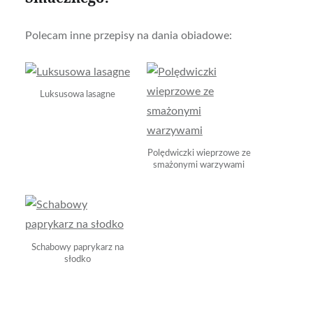
Polecam inne przepisy na dania obiadowe:
Luksusowa lasagne
Polędwiczki wieprzowe ze
smażonymi warzywami
Schabowy paprykarz na
słodko