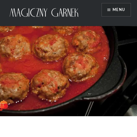
Przeskocz
MENU
do
treści
Magiczny Garnek