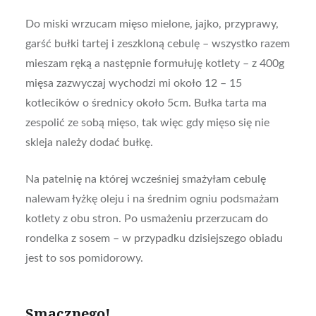
Do miski wrzucam mięso mielone, jajko, przyprawy,
garść bułki tartej i zeszkloną cebulę – wszystko razem
mieszam ręką a następnie formułuję kotlety – z 400g
mięsa zazwyczaj wychodzi mi około 12 – 15
kotlecików o średnicy około 5cm. Bułka tarta ma
zespolić ze sobą mięso, tak więc gdy mięso się nie
skleja należy dodać bułkę.
Na patelnię na której wcześniej smażyłam cebulę
nalewam łyżkę oleju i na średnim ogniu podsmażam
kotlety z obu stron. Po usmażeniu przerzucam do
rondelka z sosem – w przypadku dzisiejszego obiadu
jest to sos pomidorowy.
Smacznego!