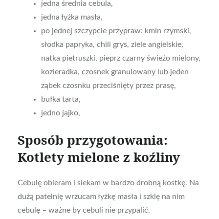
jedna średnia cebula,
jedna łyżka masła,
po jednej szczypcie przypraw: kmin rzymski,
słodka papryka, chili grys, ziele angielskie,
natka pietruszki, pieprz czarny świeżo mielony,
kozieradka, czosnek granulowany lub jeden
ząbek czosnku przeciśnięty przez prasę,
bułka tarta,
jedno jajko,
Sposób przygotowania:
Kotlety mielone z koźliny
Cebulę obieram i siekam w bardzo drobną kostkę. Na
dużą patelnię wrzucam łyżkę masła i szklę na nim
cebulę – ważne by cebuli nie przypalić.