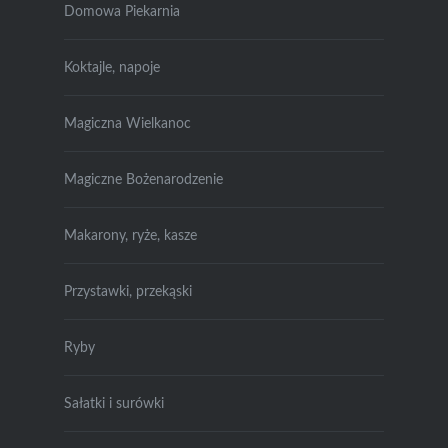
Domowa Piekarnia
Koktajle, napoje
Magiczna Wielkanoc
Magiczne Bożenarodzenie
Makarony, ryże, kasze
Przystawki, przekąski
Ryby
Sałatki i surówki