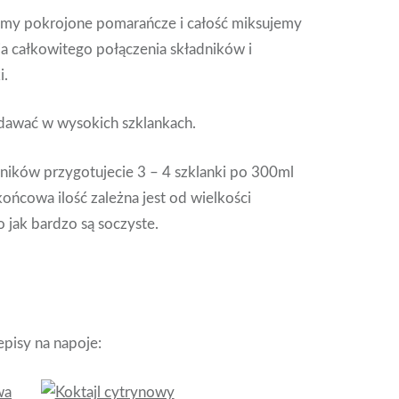
my pokrojone pomarańcze i całość miksujemy
ia całkowitego połączenia składników i
i.
odawać w wysokich szklankach.
ników przygotujecie 3 – 4 szklanki po 300ml
końcowa ilość zależna jest od wielkości
 jak bardzo są soczyste.
pisy na napoje: