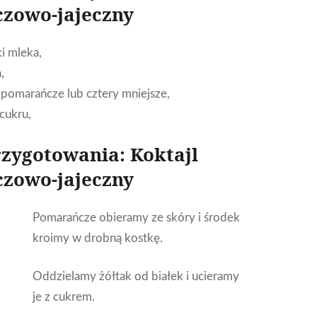
zowo-jajeczny
ki mleka,
,
pomarańcze lub cztery mniejsze,
 cukru,
zygotowania: Koktajl
zowo-jajeczny
Pomarańcze obieramy ze skóry i środek
kroimy w drobną kostkę.
Oddzielamy żółtak od białek i ucieramy
je z cukrem.