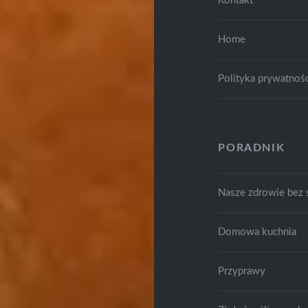
Kontakt
Home
Polityka prywatnoś
PORADNIK
Nasze zdrowie bez
Domowa kuchnia
Przyprawy