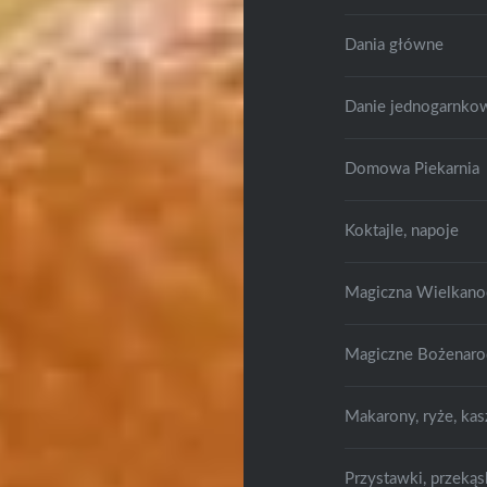
Dania główne
Danie jednogarnko
Domowa Piekarnia
Koktajle, napoje
Magiczna Wielkano
Magiczne Bożenaro
Makarony, ryże, kas
Przystawki, przekąs