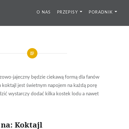
O NAS
PRZEPISY
PORADNIK
zowo-jajeczny będzie ciekawą formą dla fanów
n koktajl jest świetnym napojem na każdą porę
dzić wystarczy dodać kilka kostek lodu a nawet
 na: Koktajl