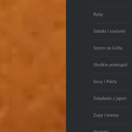
Ryby
Sałatki i surówki
Sezon na Grilla
Słodkie przekąski
Sosy i Pasty
Śniadanie z jajem
Zupy i kremy