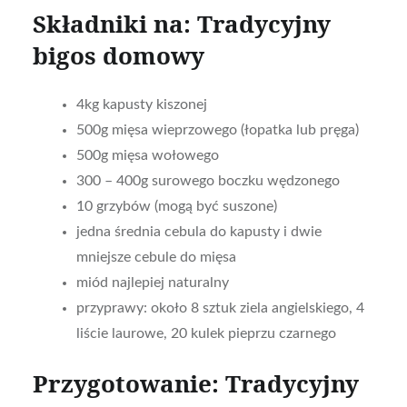
Składniki na: Tradycyjny
bigos domowy
4kg kapusty kiszonej
500g mięsa wieprzowego (łopatka lub pręga)
500g mięsa wołowego
300 – 400g surowego boczku wędzonego
10 grzybów (mogą być suszone)
jedna średnia cebula do kapusty i dwie
mniejsze cebule do mięsa
miód najlepiej naturalny
przyprawy: około 8 sztuk ziela angielskiego, 4
liście laurowe, 20 kulek pieprzu czarnego
Przygotowanie: Tradycyjny