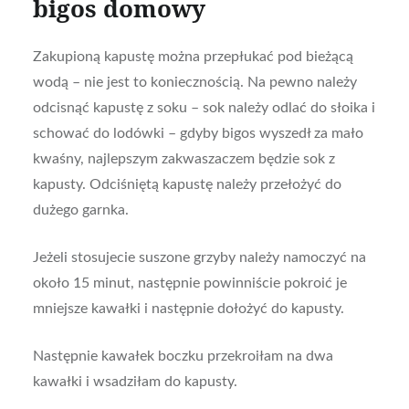
bigos domowy
Zakupioną kapustę można przepłukać pod bieżącą
wodą – nie jest to koniecznością. Na pewno należy
odcisnąć kapustę z soku – sok należy odlać do słoika i
schować do lodówki – gdyby bigos wyszedł za mało
kwaśny, najlepszym zakwaszaczem będzie sok z
kapusty. Odciśniętą kapustę należy przełożyć do
dużego garnka.
Jeżeli stosujecie suszone grzyby należy namoczyć na
około 15 minut, następnie powinniście pokroić je
mniejsze kawałki i następnie dołożyć do kapusty.
Następnie kawałek boczku przekroiłam na dwa
kawałki i wsadziłam do kapusty.