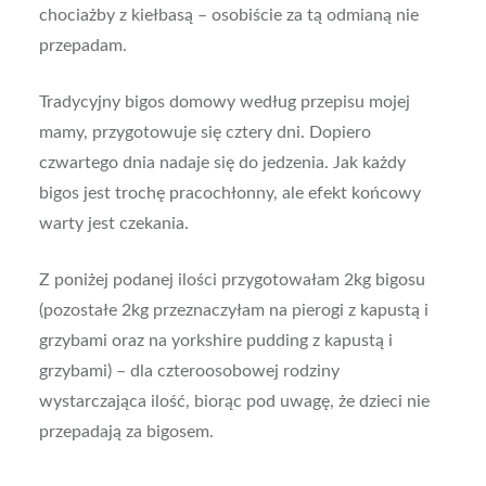
chociażby z kiełbasą – osobiście za tą odmianą nie
przepadam.
Tradycyjny bigos domowy według przepisu mojej
mamy, przygotowuje się cztery dni. Dopiero
czwartego dnia nadaje się do jedzenia. Jak każdy
bigos jest trochę pracochłonny, ale efekt końcowy
warty jest czekania.
Z poniżej podanej ilości przygotowałam 2kg bigosu
(pozostałe 2kg przeznaczyłam na pierogi z kapustą i
grzybami oraz na yorkshire pudding z kapustą i
grzybami) – dla czteroosobowej rodziny
wystarczająca ilość, biorąc pod uwagę, że dzieci nie
przepadają za bigosem.