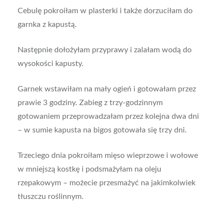
Cebulę pokroiłam w plasterki i także dorzuciłam do
garnka z kapustą.
Następnie dołożyłam przyprawy i zalałam wodą do
wysokości kapusty.
Garnek wstawiłam na mały ogień i gotowałam przez
prawie 3 godziny. Zabieg z trzy-godzinnym
gotowaniem przeprowadzałam przez kolejna dwa dni
– w sumie kapusta na bigos gotowała się trzy dni.
Trzeciego dnia pokroiłam mięso wieprzowe i wołowe
w mniejszą kostkę i podsmażyłam na oleju
rzepakowym – możecie przesmażyć na jakimkolwiek
tłuszczu roślinnym.