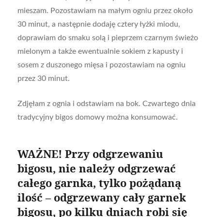
mieszam. Pozostawiam na małym ogniu przez około
30 minut, a następnie dodaję cztery łyżki miodu,
doprawiam do smaku solą i pieprzem czarnym świeżo
mielonym a także ewentualnie sokiem z kapusty i
sosem z duszonego mięsa i pozostawiam na ogniu
przez 30 minut.
Zdjęłam z ognia i odstawiam na bok. Czwartego dnia
tradycyjny bigos domowy można konsumować.
WAŻNE! Przy odgrzewaniu
bigosu, nie należy odgrzewać
całego garnka, tylko pożądaną
ilość – odgrzewany cały garnek
bigosu, po kilku dniach robi się