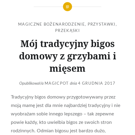
MAGICZNE BOŻENARODZENIE
,
PRZYSTAWKI,
PRZEKĄSKI
Mój tradycyjny bigos
domowy z grzybami i
mięsem
Opublikował/a
MAGICPOT
dnia
4 GRUDNIA 2017
Tradycyjny bigos domowy przygotowywany przez
moją mamę jest dla mnie najbardziej tradycyjny i nie
wyobrażam sobie innego lepszego – tak zepewne
powie każdy, kto uwielbia bigos ze swoich stron
rodzinnych. Odmian bigosu jest bardzo dużo,