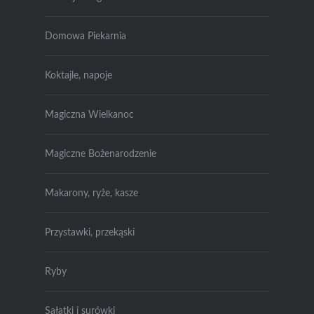
Domowa Piekarnia
Koktajle, napoje
Magiczna Wielkanoc
Magiczne Bożenarodzenie
Makarony, ryże, kasze
Przystawki, przekąski
Ryby
Sałatki i surówki