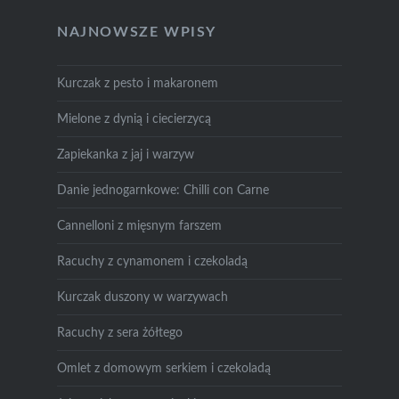
NAJNOWSZE WPISY
Kurczak z pesto i makaronem
Mielone z dynią i ciecierzycą
Zapiekanka z jaj i warzyw
Danie jednogarnkowe: Chilli con Carne
Cannelloni z mięsnym farszem
Racuchy z cynamonem i czekoladą
Kurczak duszony w warzywach
Racuchy z sera żółtego
Omlet z domowym serkiem i czekoladą