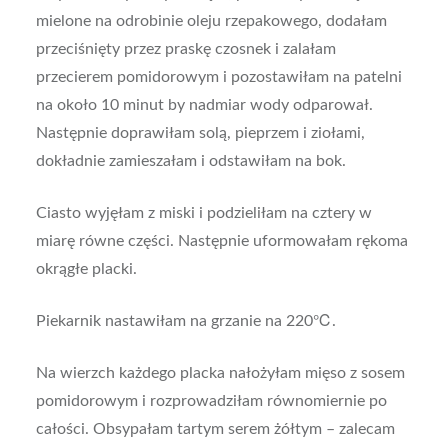
mielone na odrobinie oleju rzepakowego, dodałam
przeciśnięty przez praskę czosnek i zalałam
przecierem pomidorowym i pozostawiłam na patelni
na około 10 minut by nadmiar wody odparował.
Następnie doprawiłam solą, pieprzem i ziołami,
dokładnie zamieszałam i odstawiłam na bok.
Ciasto wyjęłam z miski i podzieliłam na cztery w
miarę równe części. Następnie uformowałam rękoma
okrągłe placki.
Piekarnik nastawiłam na grzanie na 220℃.
Na wierzch każdego placka nałożyłam mięso z sosem
pomidorowym i rozprowadziłam równomiernie po
całości. Obsypałam tartym serem żółtym – zalecam