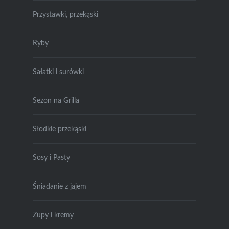
Przystawki, przekąski
Ryby
Sałatki i surówki
Sezon na Grilla
Słodkie przekąski
Sosy i Pasty
Śniadanie z jajem
Zupy i kremy