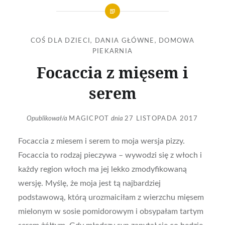
COŚ DLA DZIECI
,
DANIA GŁÓWNE
,
DOMOWA
PIEKARNIA
Focaccia z mięsem i
serem
Opublikował/a
MAGICPOT
dnia
27 LISTOPADA 2017
Focaccia z miesem i serem to moja wersja pizzy.
Focaccia to rodzaj pieczywa – wywodzi się z włoch i
każdy region włoch ma jej lekko zmodyfikowaną
wersję. Myślę, że moja jest tą najbardziej
podstawową, którą urozmaiciłam z wierzchu mięsem
mielonym w sosie pomidorowym i obsypałam tartym