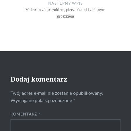
NASTĘPNY WPIS
Makaron z kurczakiem, pieczarkami i zielonym
groszkiem
Dodaj komentarz
Twój adres e-mail nie zostanie opublikowany.
Wymagane pola są oznaczone
*
KOMENTARZ
*