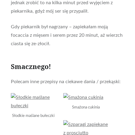
jednak zrobić to na kilka minut przed wyjęciem z
piekarnika, gdyż mój ser się przypalił.
Gdy piekarnik był nagrzany – zapiekałam moją
focaccia z mięsem i serem przez 20 minut, aż wierzch
ciasta się ze-złocił.
Smacznego!
Polecam inne przepisy na ciekawe dania / przekąski:
Smażona cukinia
Słodkie maślane bułeczki