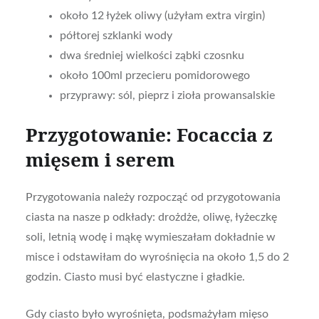
około 12 łyżek oliwy (użyłam extra virgin)
półtorej szklanki wody
dwa średniej wielkości ząbki czosnku
około 100ml przecieru pomidorowego
przyprawy: sól, pieprz i zioła prowansalskie
Przygotowanie: Focaccia z
mięsem i serem
Przygotowania należy rozpocząć od przygotowania
ciasta na nasze p odkłady: drożdże, oliwę, łyżeczkę
soli, letnią wodę i mąkę wymieszałam dokładnie w
misce i odstawiłam do wyrośnięcia na około 1,5 do 2
godzin. Ciasto musi być elastyczne i gładkie.
Gdy ciasto było wyrośnięta, podsmażyłam mięso