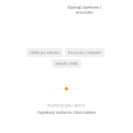
Szparagi zapiekane z
prosciutto
chleb po włosku
focaccia z mięsem
włoski chleb
Nawigacja
wpisu
POPRZEDNI WPIS
Zapiekany makaron z kurczakiem