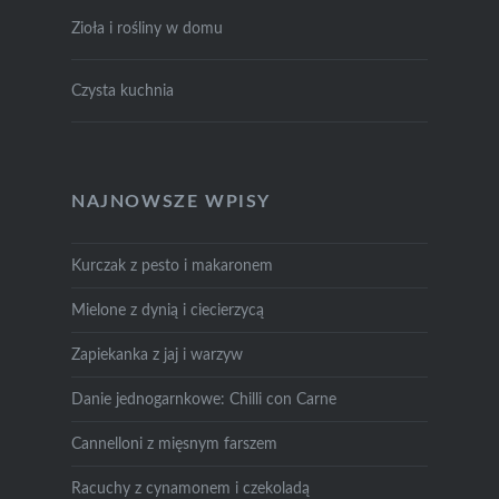
Zioła i rośliny w domu
Czysta kuchnia
NAJNOWSZE WPISY
Kurczak z pesto i makaronem
Mielone z dynią i ciecierzycą
Zapiekanka z jaj i warzyw
Danie jednogarnkowe: Chilli con Carne
Cannelloni z mięsnym farszem
Racuchy z cynamonem i czekoladą