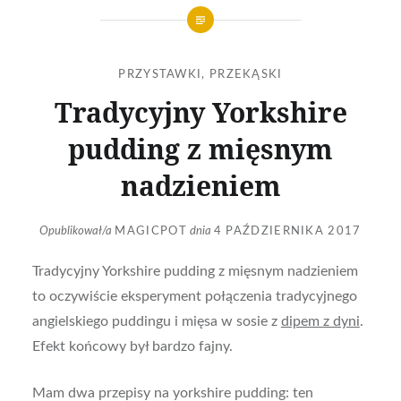
PRZYSTAWKI, PRZEKĄSKI
Tradycyjny Yorkshire
pudding z mięsnym
nadzieniem
Opublikował/a
MAGICPOT
dnia
4 PAŹDZIERNIKA 2017
Tradycyjny Yorkshire pudding z mięsnym nadzieniem
to oczywiście eksperyment połączenia tradycyjnego
angielskiego puddingu i mięsa w sosie z
dipem z dyni
.
Efekt końcowy był bardzo fajny.
Mam dwa przepisy na yorkshire pudding: ten