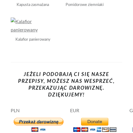
Kapusta zasmażana
Pomidorowe ziemniaki
Kalafior panierowany
JEŻELI PODOBAJĄ CI SIĘ NASZE
PRZEPISY, MOŻESZ NAS WESPRZEĆ,
PRZEKAZUJĄC DAROWIZNĘ.
DZIĘKUJEMY!
PLN
EUR
G