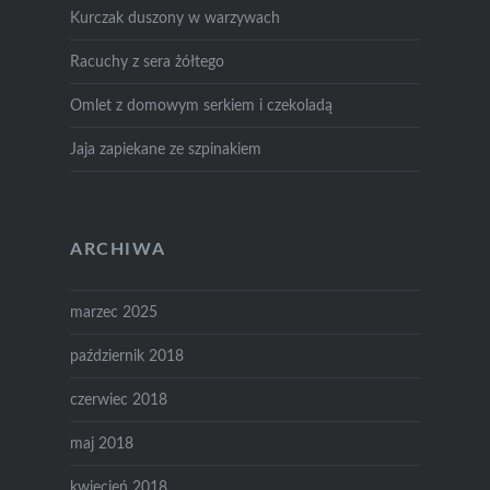
Kurczak duszony w warzywach
Racuchy z sera żółtego
Omlet z domowym serkiem i czekoladą
Jaja zapiekane ze szpinakiem
ARCHIWA
marzec 2025
październik 2018
czerwiec 2018
maj 2018
kwiecień 2018