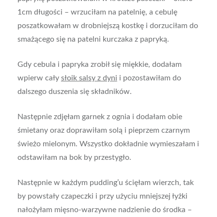
1cm długości – wrzuciłam na patelnię, a cebulę
poszatkowałam w drobniejszą kostkę i dorzuciłam do
smażącego się na patelni kurczaka z papryką.
Gdy cebula i papryka zrobił się miękkie, dodałam
wpierw cały
słoik salsy z dyni
i pozostawiłam do
dalszego duszenia się składników.
Następnie zdjęłam garnek z ognia i dodałam obie
śmietany oraz doprawiłam solą i pieprzem czarnym
świeżo mielonym. Wszystko dokładnie wymieszałam i
odstawiłam na bok by przestygło.
Następnie w każdym pudding’u ścięłam wierzch, tak
by powstały czapeczki i przy użyciu mniejszej łyżki
nałożyłam mięsno-warzywne nadzienie do środka –