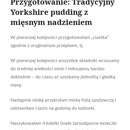
Przygotowanie: Tradycyjny
Yorkshire pudding z
mięsnym nadzieniem
W pierwszej kolejności przygotowałam „ciastka”
zgodnie z oryginalnym przepisem, tj.
W pierwszej kolejności wszystkie składniki wrzucamy
do średniej wielkości miski i miksujemy bardzo
dokładnie – do czasu aż uzyskamy jednolitą i gładką
masę.
Następnie miskę przykryłam miskę folią spożywczą i
odstawiłam ciasto na godzinę do lodówki.
Naszykowałam 4 kokilki (małe żaroodporne miseczki