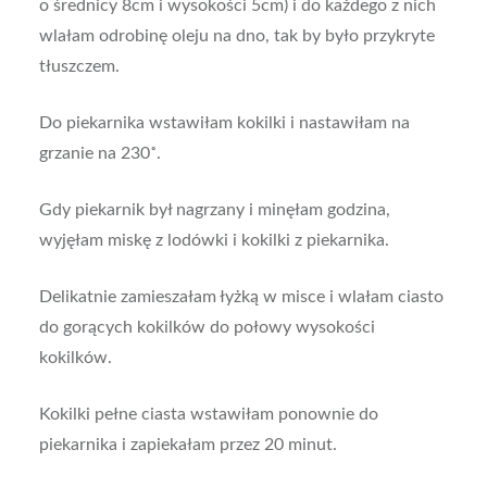
o średnicy 8cm i wysokości 5cm) i do każdego z nich
wlałam odrobinę oleju na dno, tak by było przykryte
tłuszczem.
Do piekarnika wstawiłam kokilki i nastawiłam na
grzanie na 230˚.
Gdy piekarnik był nagrzany i minęłam godzina,
wyjęłam miskę z lodówki i kokilki z piekarnika.
Delikatnie zamieszałam łyżką w misce i wlałam ciasto
do gorących kokilków do połowy wysokości
kokilków.
Kokilki pełne ciasta wstawiłam ponownie do
piekarnika i zapiekałam przez 20 minut.