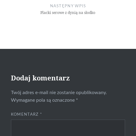
NASTĘPNY WPIS
Placki serowe z dynią na słodko
Dodaj komentarz
Twój adres e-mail nie zostanie opublikowany.
Wymagane pola są oznaczone
*
KOMENTARZ
*