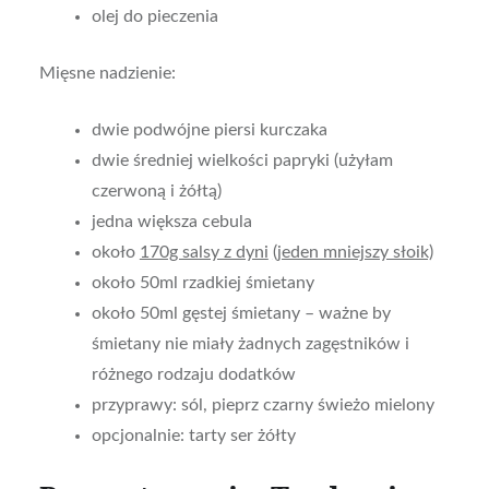
olej do pieczenia
Mięsne nadzienie:
dwie podwójne piersi kurczaka
dwie średniej wielkości papryki (użyłam
czerwoną i żółtą)
jedna większa cebula
około
170g salsy z dyni
(jeden mniejszy słoik)
około 50ml rzadkiej śmietany
około 50ml gęstej śmietany – ważne by
śmietany nie miały żadnych zagęstników i
różnego rodzaju dodatków
przyprawy: sól, pieprz czarny świeżo mielony
opcjonalnie: tarty ser żółty