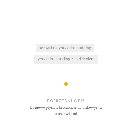
pomysł na yorkshire pudding
yorkshire pudding z nadzieniem
Nawigacja
wpisu
POPRZEDNI WPIS
Domowe ptysie z kremem śmietankowym z
truskawkami