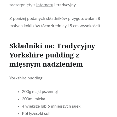
zaczerpnięty z
internetu
i tradycyjny.
Z poniżej podanych składników przygotowałam 8
małych kokilków (8cm średnicy i 5 cm wysokości).
Składniki na: Tradycyjny
Yorkshire pudding z
mięsnym nadzieniem
Yorkshire pudding:
200g mąki pszennej
300ml mleka
4 większe lub 6 mniejszych jajek
Pół łyżeczki soli