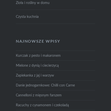
Zioła i rośliny w domu
Czysta kuchnia
NAJNOWSZE WPISY
Kurczak z pesto i makaronem
Mielone z dynią i ciecierzycą
Zapiekanka z jaj i warzyw
Danie jednogarnkowe: Chilli con Carne
Cannelloni z mięsnym farszem
Racuchy z cynamonem i czekoladą