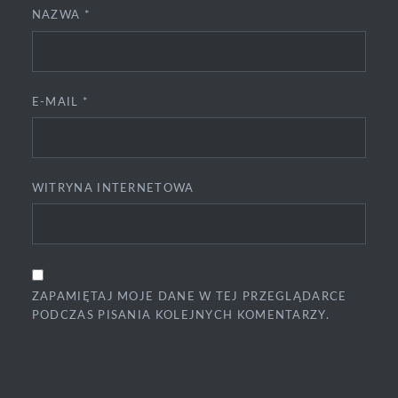
NAZWA
*
E-MAIL
*
WITRYNA INTERNETOWA
ZAPAMIĘTAJ MOJE DANE W TEJ PRZEGLĄDARCE
PODCZAS PISANIA KOLEJNYCH KOMENTARZY.