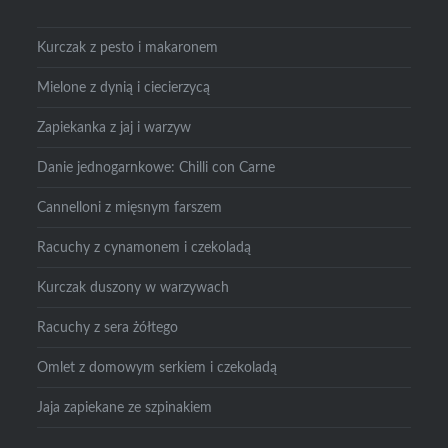
Kurczak z pesto i makaronem
Mielone z dynią i ciecierzycą
Zapiekanka z jaj i warzyw
Danie jednogarnkowe: Chilli con Carne
Cannelloni z mięsnym farszem
Racuchy z cynamonem i czekoladą
Kurczak duszony w warzywach
Racuchy z sera żółtego
Omlet z domowym serkiem i czekoladą
Jaja zapiekane ze szpinakiem