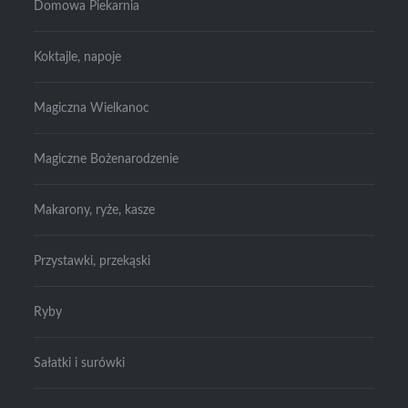
Domowa Piekarnia
Koktajle, napoje
Magiczna Wielkanoc
Magiczne Bożenarodzenie
Makarony, ryże, kasze
Przystawki, przekąski
Ryby
Sałatki i surówki