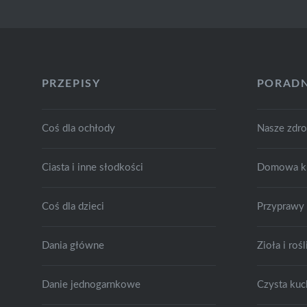
PRZEPISY
PORADN
Coś dla ochłody
Nasze zdr
Ciasta i inne słodkości
Domowa k
Coś dla dzieci
Przyprawy
Dania główne
Zioła i ro
Danie jednogarnkowe
Czysta kuc