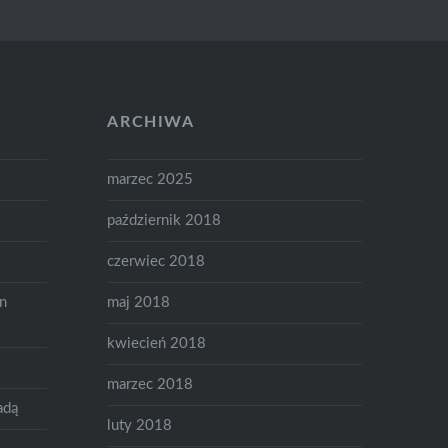
ARCHIWA
marzec 2025
październik 2018
czerwiec 2018
on
maj 2018
kwiecień 2018
marzec 2018
adą
luty 2018