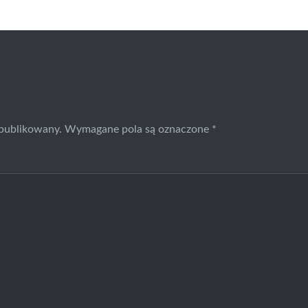
opublikowany.
Wymagane pola są oznaczone
*