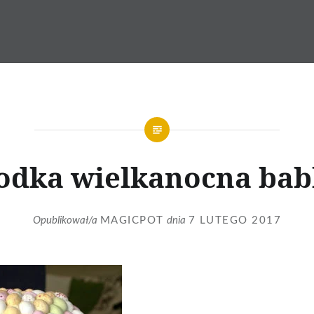
odka wielkanocna ba
Opublikował/a
MAGICPOT
dnia
7 LUTEGO 2017