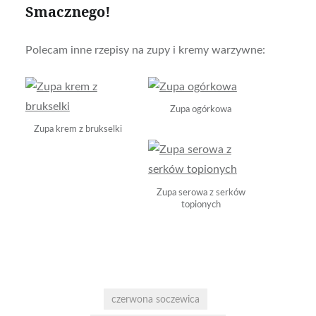
Smacznego!
Polecam inne rzepisy na zupy i kremy warzywne:
Zupa ogórkowa
Zupa krem z brukselki
Zupa serowa z serków
topionych
czerwona soczewica