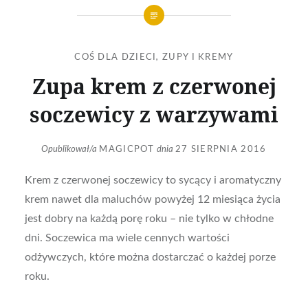
COŚ DLA DZIECI
,
ZUPY I KREMY
Zupa krem z czerwonej
soczewicy z warzywami
Opublikował/a
MAGICPOT
dnia
27 SIERPNIA 2016
Krem z czerwonej soczewicy to sycący i aromatyczny
krem nawet dla maluchów powyżej 12 miesiąca życia
jest dobry na każdą porę roku – nie tylko w chłodne
dni. Soczewica ma wiele cennych wartości
odżywczych, które można dostarczać o każdej porze
roku.