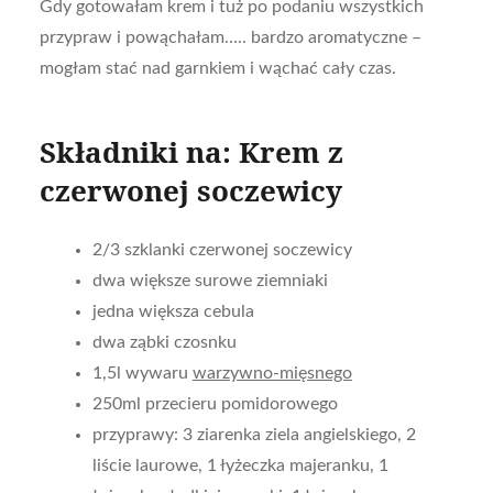
Gdy gotowałam krem i tuż po podaniu wszystkich
przypraw i powąchałam….. bardzo aromatyczne –
mogłam stać nad garnkiem i wąchać cały czas.
Składniki na: Krem z
czerwonej soczewicy
2/3 szklanki czerwonej soczewicy
dwa większe surowe ziemniaki
jedna większa cebula
dwa ząbki czosnku
1,5l wywaru
warzywno-mięsnego
250ml przecieru pomidorowego
przyprawy: 3 ziarenka ziela angielskiego, 2
liście laurowe, 1 łyżeczka majeranku, 1