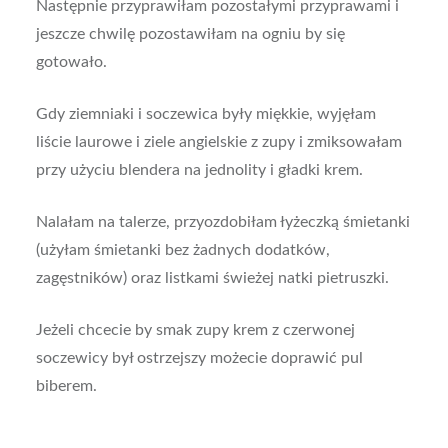
Następnie przyprawiłam pozostałymi przyprawami i
jeszcze chwilę pozostawiłam na ogniu by się
gotowało.
Gdy ziemniaki i soczewica były miękkie, wyjęłam
liście laurowe i ziele angielskie z zupy i zmiksowałam
przy użyciu blendera na jednolity i gładki krem.
Nalałam na talerze, przyozdobiłam łyżeczką śmietanki
(użyłam śmietanki bez żadnych dodatków,
zagęstników) oraz listkami świeżej natki pietruszki.
Jeżeli chcecie by smak zupy krem z czerwonej
soczewicy był ostrzejszy możecie doprawić pul
biberem.