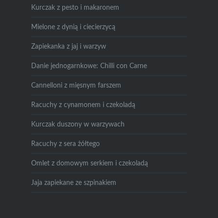
Kurczak z pesto i makaronem
Mielone z dynią i ciecierzycą
Zapiekanka z jaj i warzyw
Danie jednogarnkowe: Chilli con Carne
Cannelloni z mięsnym farszem
Racuchy z cynamonem i czekoladą
Kurczak duszony w warzywach
Racuchy z sera żółtego
Omlet z domowym serkiem i czekoladą
Jaja zapiekane ze szpinakiem