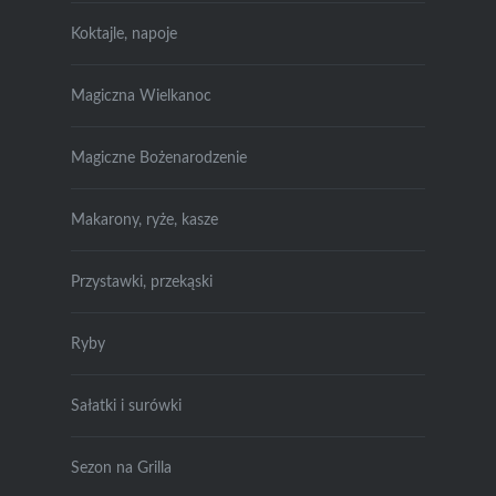
Koktajle, napoje
Magiczna Wielkanoc
Magiczne Bożenarodzenie
Makarony, ryże, kasze
Przystawki, przekąski
Ryby
Sałatki i surówki
Sezon na Grilla