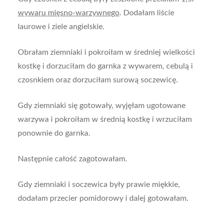
wywaru mięsno-warzywnego
. Dodałam liście
laurowe i ziele angielskie.
Obrałam ziemniaki i pokroiłam w średniej wielkości
kostkę i dorzuciłam do garnka z wywarem, cebulą i
czosnkiem oraz dorzuciłam surową soczewicę.
Gdy ziemniaki się gotowały, wyjęłam ugotowane
warzywa i pokroiłam w średnią kostkę i wrzuciłam
ponownie do garnka.
Następnie całość zagotowałam.
Gdy ziemniaki i soczewica były prawie miękkie,
dodałam przecier pomidorowy i dalej gotowałam.