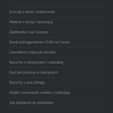
Kurczak z pesto i makaronem
Mielone z dynią i ciecierzycą
Zapiekanka z jaj i warzyw
Danie jednogarnkowe: Chilli con Carne
Cannelloni z mięsnym farszem
Racuchy z cynamonem i czekoladą
Kurczak duszony w warzywach
Racuchy z sera żółtego
Omlet z domowym serkiem i czekoladą
Jaja zapiekane ze szpinakiem