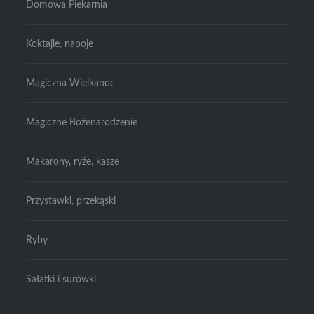
Domowa Piekarnia
Koktajle, napoje
Magiczna Wielkanoc
Magiczne Bożenarodzenie
Makarony, ryże, kasze
Przystawki, przekąski
Ryby
Sałatki i surówki