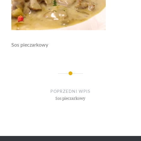
Sos pieczarkowy
Nawigacja
wpisu
POPRZEDNI WPIS
Sos pieczarkowy