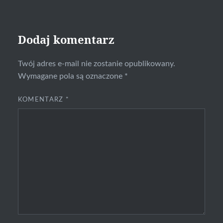
Dodaj komentarz
Twój adres e-mail nie zostanie opublikowany.
Wymagane pola są oznaczone
*
KOMENTARZ
*