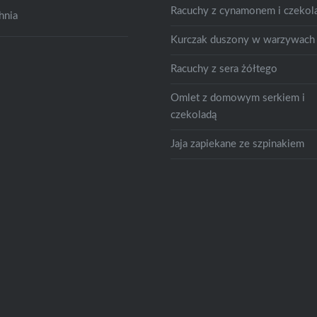
Racuchy z cynamonem i czekol
hnia
Kurczak duszony w warzywach
Racuchy z sera żółtego
Omlet z domowym serkiem i
czekoladą
Jaja zapiekane ze szpinakiem