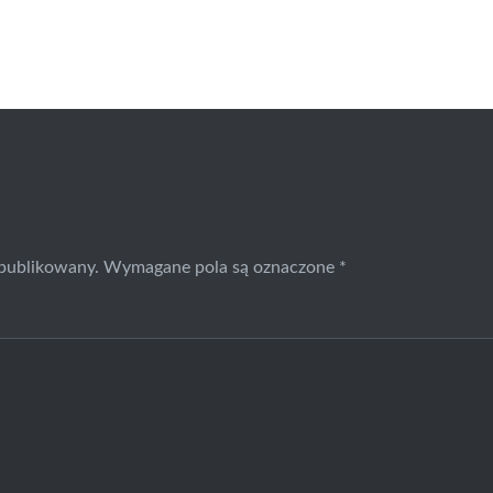
opublikowany.
Wymagane pola są oznaczone
*