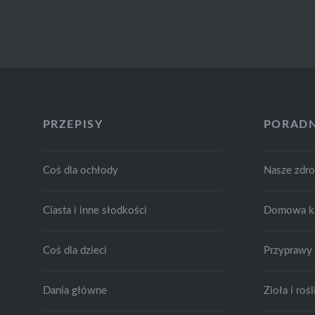
PRZEPISY
PORADN
Coś dla ochłody
Nasze zdr
Ciasta i inne słodkości
Domowa k
Coś dla dzieci
Przyprawy
Dania główne
Zioła i ro