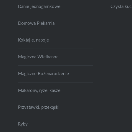
Danie jednogarnkowe
Czysta kuc
Domowa Piekarnia
Koktajle, napoje
Magiczna Wielkanoc
Magiczne Bożenarodzenie
Makarony, ryże, kasze
Przystawki, przekąski
Ryby