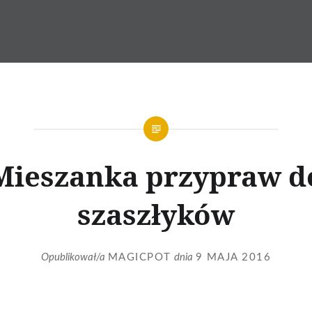
Mieszanka przypraw d
szaszłyków
Opublikował/a
MAGICPOT
dnia
9 MAJA 2016