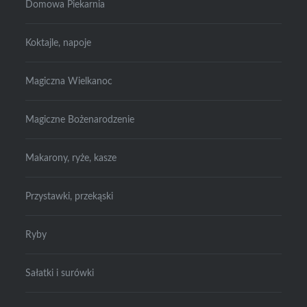
Domowa Piekarnia
Koktajle, napoje
Magiczna Wielkanoc
Magiczne Bożenarodzenie
Makarony, ryże, kasze
Przystawki, przekąski
Ryby
Sałatki i surówki