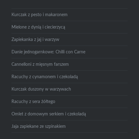
Kurczak z pesto i makaronem
Mielone z dynią i ciecierzycą
Zapiekanka z jaj i warzyw
Danie jednogarnkowe: Chilli con Carne
Cannelloni z mięsnym farszem
Racuchy z cynamonem i czekoladą
Kurczak duszony w warzywach
Racuchy z sera żółtego
Omlet z domowym serkiem i czekoladą
Jaja zapiekane ze szpinakiem