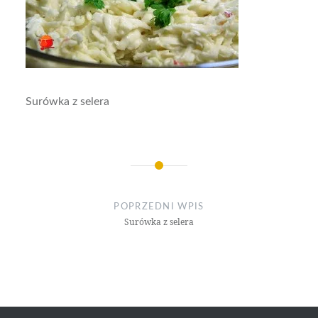
Surówka z selera
Nawigacja
wpisu
POPRZEDNI WPIS
Surówka z selera