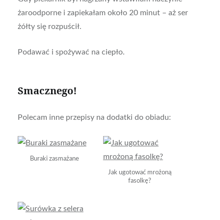
żaroodporne i zapiekałam około 20 minut – aż ser
żółty się rozpuścił.
Podawać i spożywać na ciepło.
Smacznego!
Polecam inne przepisy na dodatki do obiadu:
Buraki zasmażane
Jak ugotować mrożoną
fasolkę?