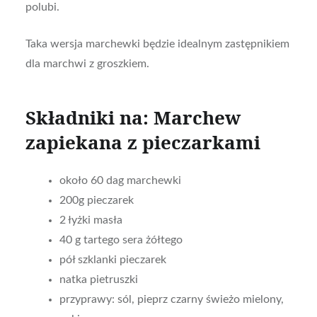
polubi.
Taka wersja marchewki będzie idealnym zastępnikiem
dla marchwi z groszkiem.
Składniki na: Marchew
zapiekana z pieczarkami
około 60 dag marchewki
200g pieczarek
2 łyżki masła
40 g tartego sera żółtego
pół szklanki pieczarek
natka pietruszki
przyprawy: sól, pieprz czarny świeżo mielony,