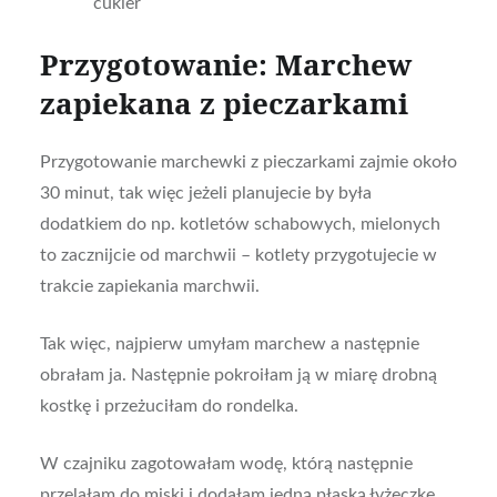
cukier
Przygotowanie: Marchew
zapiekana z pieczarkami
Przygotowanie marchewki z pieczarkami zajmie około
30 minut, tak więc jeżeli planujecie by była
dodatkiem do np. kotletów schabowych, mielonych
to zacznijcie od marchwii – kotlety przygotujecie w
trakcie zapiekania marchwii.
Tak więc, najpierw umyłam marchew a następnie
obrałam ja. Następnie pokroiłam ją w miarę drobną
kostkę i przeżuciłam do rondelka.
W czajniku zagotowałam wodę, którą następnie
przelałam do miski i dodałam jedną płaską łyżeczkę