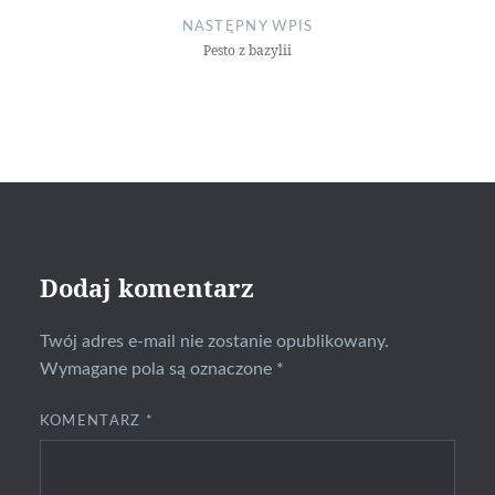
NASTĘPNY WPIS
Pesto z bazylii
Dodaj komentarz
Twój adres e-mail nie zostanie opublikowany.
Wymagane pola są oznaczone
*
KOMENTARZ
*