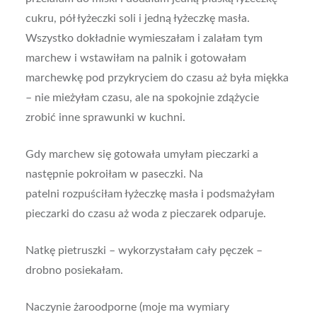
cukru, pół łyżeczki soli i jedną łyżeczkę masła.
Wszystko dokładnie wymieszałam i zalałam tym
marchew i wstawiłam na palnik i gotowałam
marchewkę pod przykryciem do czasu aż była miękka
– nie mieżyłam czasu, ale na spokojnie zdążycie
zrobić inne sprawunki w kuchni.
Gdy marchew się gotowała umyłam pieczarki a
następnie pokroiłam w paseczki. Na
patelni rozpuściłam łyżeczkę masła i podsmażyłam
pieczarki do czasu aż woda z pieczarek odparuje.
Natkę pietruszki – wykorzystałam cały pęczek –
drobno posiekałam.
Naczynie żaroodporne (moje ma wymiary