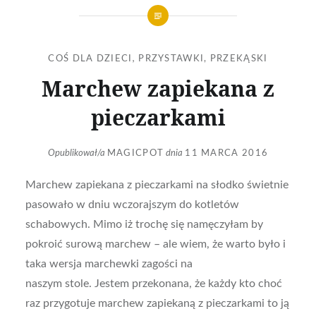
COŚ DLA DZIECI
,
PRZYSTAWKI, PRZEKĄSKI
Marchew zapiekana z
pieczarkami
Opublikował/a
MAGICPOT
dnia
11 MARCA 2016
Marchew zapiekana z pieczarkami na słodko świetnie
pasowało w dniu wczorajszym do kotletów
schabowych. Mimo iż trochę się namęczyłam by
pokroić surową marchew – ale wiem, że warto było i
taka wersja marchewki zagości na
naszym stole. Jestem przekonana, że każdy kto choć
raz przygotuje marchew zapiekaną z pieczarkami to ją