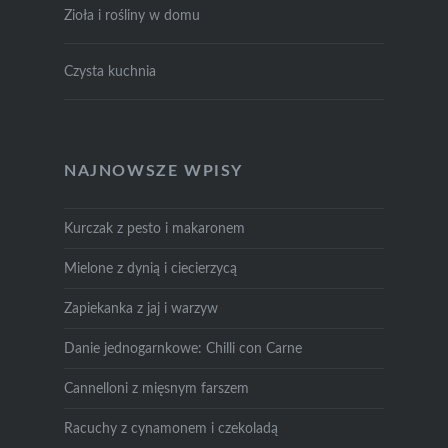
Zioła i rośliny w domu
Czysta kuchnia
NAJNOWSZE WPISY
Kurczak z pesto i makaronem
Mielone z dynią i ciecierzycą
Zapiekanka z jaj i warzyw
Danie jednogarnkowe: Chilli con Carne
Cannelloni z mięsnym farszem
Racuchy z cynamonem i czekoladą