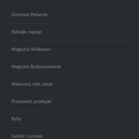
Domowa Piekarnia
Koktajle, napoje
Magiczna Wielkanoc
Magiczne Bożenarodzenie
Makarony, ryże, kasze
Przystawki, przekąski
Ryby
Sałatki i surówki