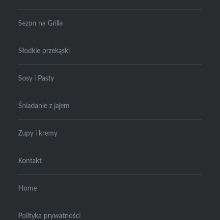
Sezon na Grilla
Słodkie przekąski
Sosy i Pasty
Śniadanie z jajem
Zupy i kremy
Kontakt
Home
Polityka prywatności