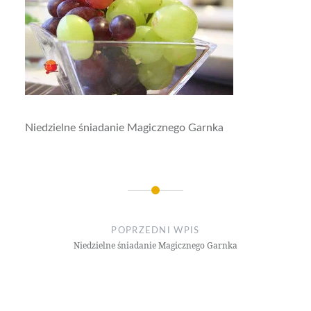
Niedzielne śniadanie Magicznego Garnka
Nawigacja
wpisu
POPRZEDNI WPIS
Niedzielne śniadanie Magicznego Garnka