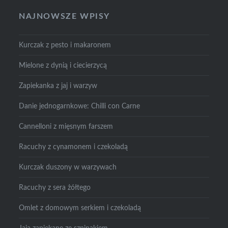
NAJNOWSZE WPISY
Kurczak z pesto i makaronem
Mielone z dynią i ciecierzycą
Zapiekanka z jaj i warzyw
Danie jednogarnkowe: Chilli con Carne
Cannelloni z mięsnym farszem
Racuchy z cynamonem i czekoladą
Kurczak duszony w warzywach
Racuchy z sera żółtego
Omlet z domowym serkiem i czekoladą