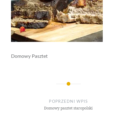
Domowy Pasztet
Nawigacja
wpisu
POPRZEDNI WPIS
Domowy pasztet staropolski