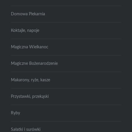
Domowa Piekarnia
Koktajle, napoje
Magiczna Wielkanoc
Magiczne Bożenarodzenie
Makarony, ryże, kasze
Przystawki, przekąski
Ryby
Sałatki i surówki