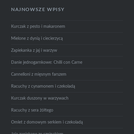
NAJNOWSZE WPISY
Kurczak z pesto i makaronem
Mielone z dynią i ciecierzycą
Zapiekanka z jaj i warzyw
Danie jednogarnkowe: Chilli con Carne
Cannelloni z mięsnym farszem
Racuchy z cynamonem i czekoladą
Kurczak duszony w warzywach
Racuchy z sera żółtego
Omlet z domowym serkiem i czekoladą