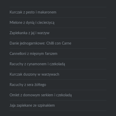
Kurczak z pesto i makaronem
Mielone z dynią i ciecierzycą
Zapiekanka z jaj i warzyw
Danie jednogarnkowe: Chilli con Carne
Cannelloni z mięsnym farszem
Racuchy z cynamonem i czekoladą
Kurczak duszony w warzywach
Racuchy z sera żółtego
Omlet z domowym serkiem i czekoladą
Jaja zapiekane ze szpinakiem