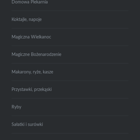
Domowa Piekarnia
Koktajle, napoje
Magiczna Wielkanoc
Magiczne Bożenarodzenie
Makarony, ryże, kasze
Przystawki, przekąski
Ryby
Sałatki i surówki