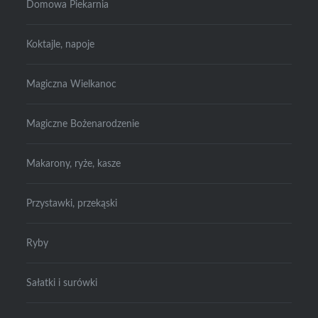
Domowa Piekarnia
Koktajle, napoje
Magiczna Wielkanoc
Magiczne Bożenarodzenie
Makarony, ryże, kasze
Przystawki, przekąski
Ryby
Sałatki i surówki