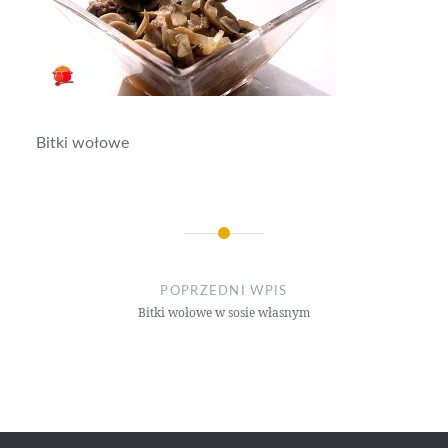
Bitki wołowe
Nawigacja
wpisu
POPRZEDNI WPIS
Bitki wołowe w sosie własnym