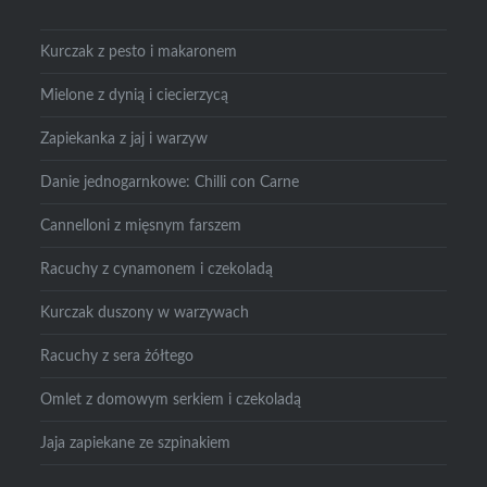
Kurczak z pesto i makaronem
Mielone z dynią i ciecierzycą
Zapiekanka z jaj i warzyw
Danie jednogarnkowe: Chilli con Carne
Cannelloni z mięsnym farszem
Racuchy z cynamonem i czekoladą
Kurczak duszony w warzywach
Racuchy z sera żółtego
Omlet z domowym serkiem i czekoladą
Jaja zapiekane ze szpinakiem