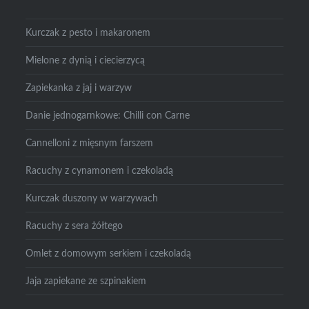
Kurczak z pesto i makaronem
Mielone z dynią i ciecierzycą
Zapiekanka z jaj i warzyw
Danie jednogarnkowe: Chilli con Carne
Cannelloni z mięsnym farszem
Racuchy z cynamonem i czekoladą
Kurczak duszony w warzywach
Racuchy z sera żółtego
Omlet z domowym serkiem i czekoladą
Jaja zapiekane ze szpinakiem