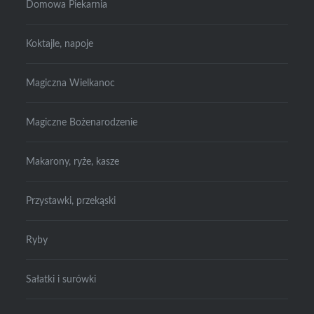
Domowa Piekarnia
Koktajle, napoje
Magiczna Wielkanoc
Magiczne Bożenarodzenie
Makarony, ryże, kasze
Przystawki, przekąski
Ryby
Sałatki i surówki