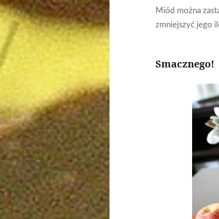
Miód można zastą
zmniejszyć jego il
Smacznego!