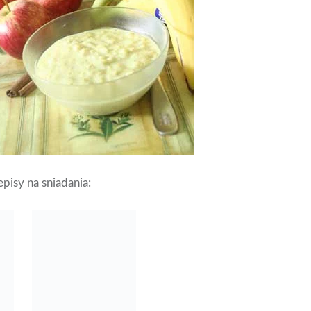
pisy na sniadania:
Warzywne babeczki