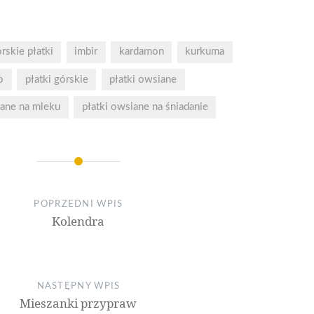
o
płatki górskie
płatki owsiane
iane na mleku
płatki owsiane na śniadanie
POPRZEDNI WPIS
Kolendra
NASTĘPNY WPIS
Mieszanki przypraw