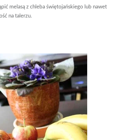
pić melasą z chleba świętojańskiego lub nawet
ość na talerzu.