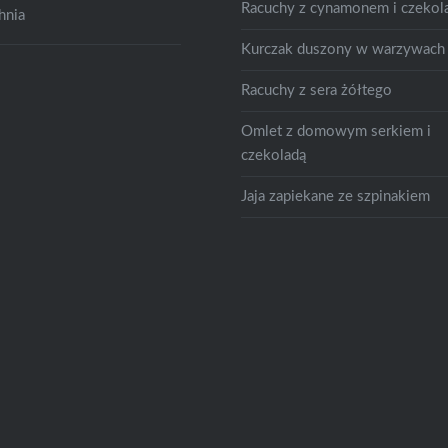
Racuchy z cynamonem i czekol
hnia
Kurczak duszony w warzywach
Racuchy z sera żółtego
Omlet z domowym serkiem i
czekoladą
Jaja zapiekane ze szpinakiem