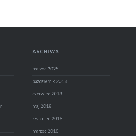
ARCHIWA
marzec 2025
październik 2018
czerwiec 2018
on
maj 2018
kwiecień 2018
marzec 2018