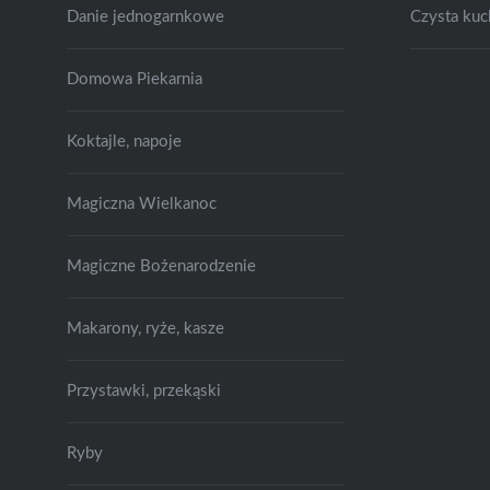
Danie jednogarnkowe
Czysta kuc
Domowa Piekarnia
Koktajle, napoje
Magiczna Wielkanoc
Magiczne Bożenarodzenie
Makarony, ryże, kasze
Przystawki, przekąski
Ryby