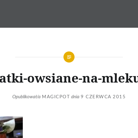
atki-owsiane-na-mlek
Opublikował/a
MAGICPOT
dnia
9 CZERWCA 2015