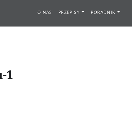
O NAS
PRZEPISY
PORADNIK
u-1