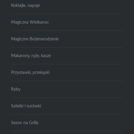
Koktajle, napoje
Magiczna Wielkanoc
Magiczne Bożenarodzenie
Makarony, ryże, kasze
Przystawki, przekąski
Ryby
Sałatki i surówki
Sezon na Grilla