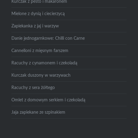
Kurczak z pesto i makaronem
Mielone z dynią i ciecierzycą
Zapiekanka z jaj i warzyw
Danie jednogarnkowe: Chilli con Carne
Cannelloni z mięsnym farszem
Racuchy z cynamonem i czekoladą
Kurczak duszony w warzywach
Racuchy z sera żółtego
Omlet z domowym serkiem i czekoladą
Jaja zapiekane ze szpinakiem