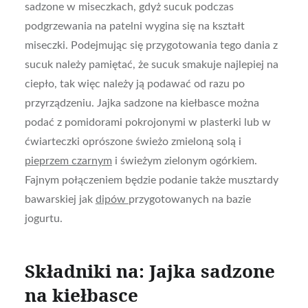
sadzone w miseczkach, gdyż sucuk podczas
podgrzewania na patelni wygina się na kształt
miseczki. Podejmując się przygotowania tego dania z
sucuk należy pamiętać, że sucuk smakuje najlepiej na
ciepło, tak więc należy ją podawać od razu po
przyrządzeniu. Jajka sadzone na kiełbasce można
podać z pomidorami pokrojonymi w plasterki lub w
ćwiarteczki oprószone świeżo zmieloną solą i
pieprzem czarnym
i świeżym zielonym ogórkiem.
Fajnym połączeniem będzie podanie także musztardy
bawarskiej jak
dipów
przygotowanych na bazie
jogurtu.
Składniki na: Jajka sadzone
na kiełbasce