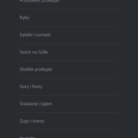
Przystawki, przekąski
Ryby
Sałatki i surówki
Sezon na Grilla
Słodkie przekąski
Sosy i Pasty
Śniadanie z jajem
Zupy i kremy