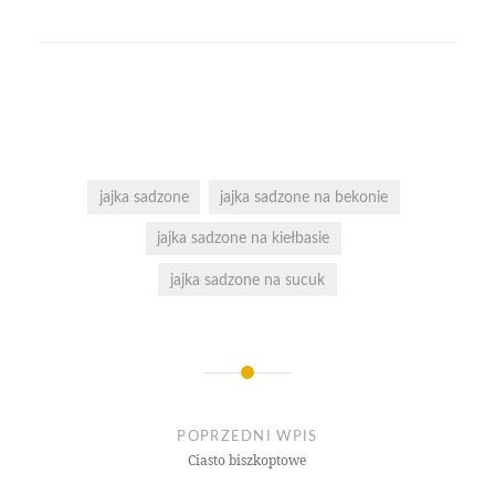
jajka sadzone
jajka sadzone na bekonie
jajka sadzone na kiełbasie
jajka sadzone na sucuk
Nawigacja
wpisu
POPRZEDNI WPIS
Ciasto biszkoptowe