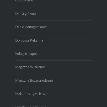
Coś dla dzieci
Dania główne
Danie jednogarnkowe
Domowa Piekarnia
Koktajle, napoje
Magiczna Wielkanoc
Magiczne Bożenarodzenie
Makarony, ryże, kasze