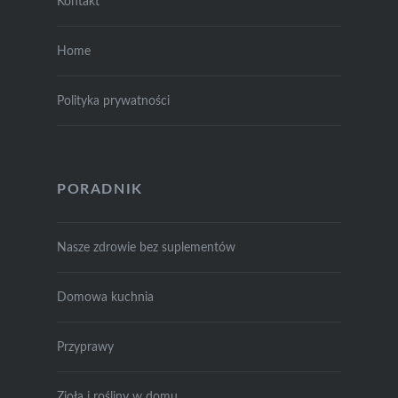
Kontakt
Home
Polityka prywatności
PORADNIK
Nasze zdrowie bez suplementów
Domowa kuchnia
Przyprawy
Zioła i rośliny w domu