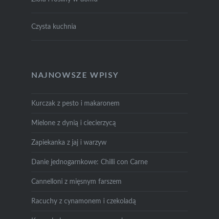
Czysta kuchnia
NAJNOWSZE WPISY
Kurczak z pesto i makaronem
Mielone z dynią i ciecierzycą
Zapiekanka z jaj i warzyw
Danie jednogarnkowe: Chilli con Carne
Cannelloni z mięsnym farszem
Racuchy z cynamonem i czekoladą