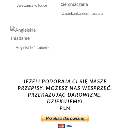
Jajecznica w łódce
Zapiekanka ziemniaczana
Angielskie śniadanie
JEŻELI PODOBAJĄ CI SIĘ NASZE
PRZEPISY, MOŻESZ NAS WESPRZEĆ,
PRZEKAZUJĄC DAROWIZNĘ.
DZIĘKUJEMY!
PLN