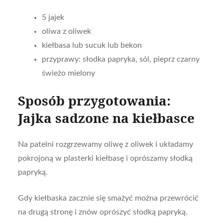
5 jajek
oliwa z oliwek
kiełbasa lub sucuk lub bekon
przyprawy: słodka papryka, sól, pieprz czarny
świeżo mielony
Sposób przygotowania:
Jajka sadzone na kiełbasce
Na patelni rozgrzewamy oliwę z oliwek i układamy
pokrojoną w plasterki kiełbasę i oprószamy słodką
papryką.
Gdy kiełbaska zacznie się smażyć można przewrócić
na drugą stronę i znów oprószyć słodką papryką.