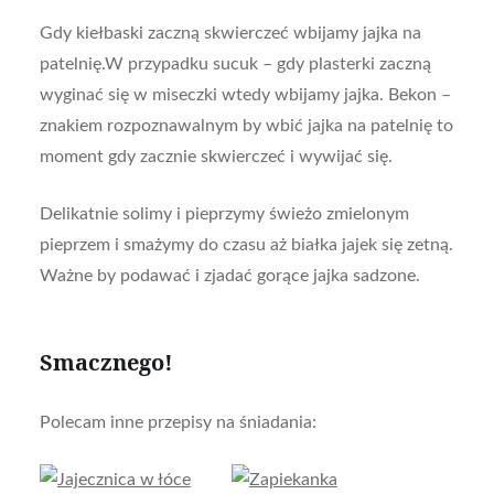
Gdy kiełbaski zaczną skwierczeć wbijamy jajka na
patelnię.W przypadku sucuk – gdy plasterki zaczną
wyginać się w miseczki wtedy wbijamy jajka. Bekon –
znakiem rozpoznawalnym by wbić jajka na patelnię to
moment gdy zacznie skwierczeć i wywijać się.
Delikatnie solimy i pieprzymy świeżo zmielonym
pieprzem i smażymy do czasu aż białka jajek się zetną.
Ważne by podawać i zjadać gorące jajka sadzone.
Smacznego!
Polecam inne przepisy na śniadania: