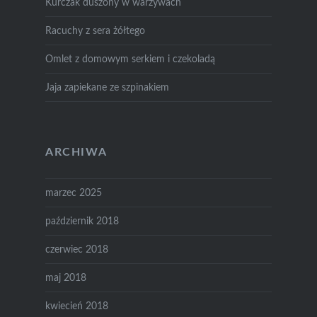
Kurczak duszony w warzywach
Racuchy z sera żółtego
Omlet z domowym serkiem i czekoladą
Jaja zapiekane ze szpinakiem
ARCHIWA
marzec 2025
październik 2018
czerwiec 2018
maj 2018
kwiecień 2018