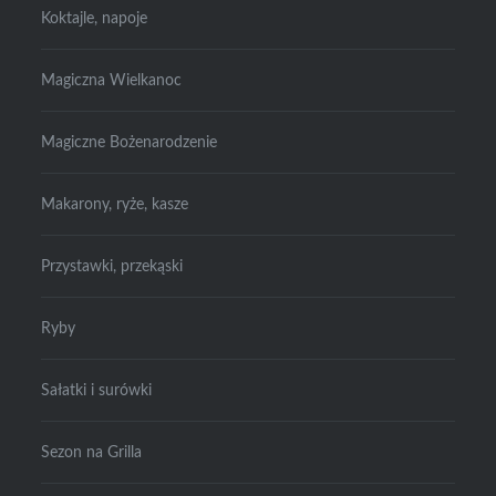
Koktajle, napoje
Magiczna Wielkanoc
Magiczne Bożenarodzenie
Makarony, ryże, kasze
Przystawki, przekąski
Ryby
Sałatki i surówki
Sezon na Grilla