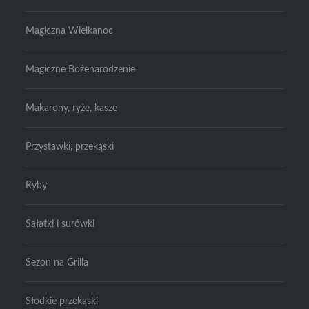
Magiczna Wielkanoc
Magiczne Bożenarodzenie
Makarony, ryże, kasze
Przystawki, przekąski
Ryby
Sałatki i surówki
Sezon na Grilla
Słodkie przekąski