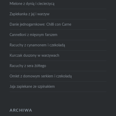
Mielone z dynią i ciecierzycą
Zapiekanka z jaj i warzyw
Danie jednogarnkowe: Chilli con Carne
Cannelloni z mięsnym farszem
Racuchy z cynamonem i czekoladą
Kurczak duszony w warzywach
Racuchy z sera żółtego
Omlet z domowym serkiem i czekoladą
Jaja zapiekane ze szpinakiem
ARCHIWA