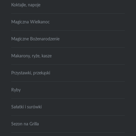
Koktajle, napoje
Magiczna Wielkanoc
Magiczne Bożenarodzenie
Makarony, ryże, kasze
Przystawki, przekąski
Ryby
Sałatki i surówki
Sezon na Grilla