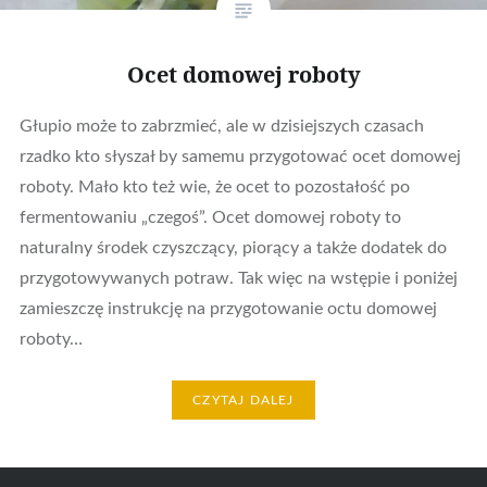
Ocet domowej roboty
Głupio może to zabrzmieć, ale w dzisiejszych czasach
rzadko kto słyszał by samemu przygotować ocet domowej
roboty. Mało kto też wie, że ocet to pozostałość po
fermentowaniu „czegoś”. Ocet domowej roboty to
naturalny środek czyszczący, piorący a także dodatek do
przygotowywanych potraw. Tak więc na wstępie i poniżej
zamieszczę instrukcję na przygotowanie octu domowej
roboty…
CZYTAJ DALEJ