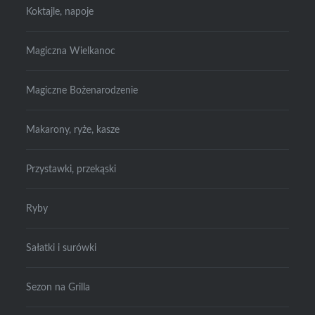
Koktajle, napoje
Magiczna Wielkanoc
Magiczne Bożenarodzenie
Makarony, ryże, kasze
Przystawki, przekąski
Ryby
Sałatki i surówki
Sezon na Grilla