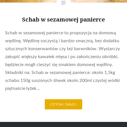
Schab w sezamowej panierce
Schab w sezamowej panierce to propozycja na domową
wędlinę. Wędlinę soczystą i bardzo smaczną, bez dodatku
sztucznych konserwantów czy też barwników. Wystarczy
zakupić większy kawałek mięsa i po zakończeniu obróbki,
będziecie mogli cieszyć się smakiem domowej wędliny.
Składniki na: Schab w sezamowej panierce: około 1,5kg
schabu 150g suszonych śliwek około 200ml czystej wódki
piętnaście łyżek…
CZYTAJ DALEJ