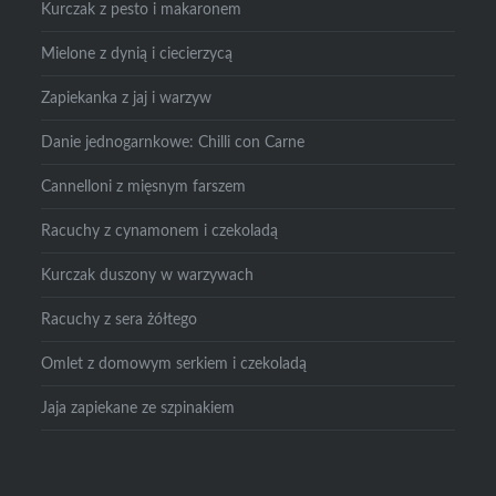
Kurczak z pesto i makaronem
Mielone z dynią i ciecierzycą
Zapiekanka z jaj i warzyw
Danie jednogarnkowe: Chilli con Carne
Cannelloni z mięsnym farszem
Racuchy z cynamonem i czekoladą
Kurczak duszony w warzywach
Racuchy z sera żółtego
Omlet z domowym serkiem i czekoladą
Jaja zapiekane ze szpinakiem