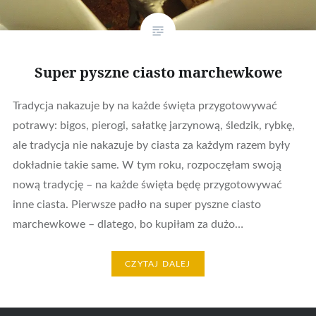
Super pyszne ciasto marchewkowe
Tradycja nakazuje by na każde święta przygotowywać
potrawy: bigos, pierogi, sałatkę jarzynową, śledzik, rybkę,
ale tradycja nie nakazuje by ciasta za każdym razem były
dokładnie takie same. W tym roku, rozpoczęłam swoją
nową tradycję – na każde święta będę przygotowywać
inne ciasta. Pierwsze padło na super pyszne ciasto
marchewkowe – dlatego, bo kupiłam za dużo…
CZYTAJ DALEJ