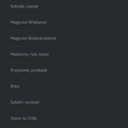
Koktajle, napoje
Magiczna Wielkanoc
Magiczne Bożenarodzenie
Makarony, ryże, kasze
Przystawki, przekąski
Ryby
Sałatki i surówki
Sezon na Grilla