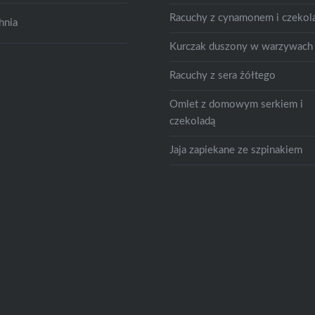
Racuchy z cynamonem i czekol
hnia
Kurczak duszony w warzywach
Racuchy z sera żółtego
Omlet z domowym serkiem i
czekoladą
Jaja zapiekane ze szpinakiem