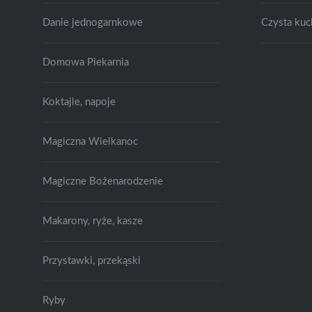
Danie jednogarnkowe
Czysta kuc
Domowa Piekarnia
Koktajle, napoje
Magiczna Wielkanoc
Magiczne Bożenarodzenie
Makarony, ryże, kasze
Przystawki, przekąski
Ryby