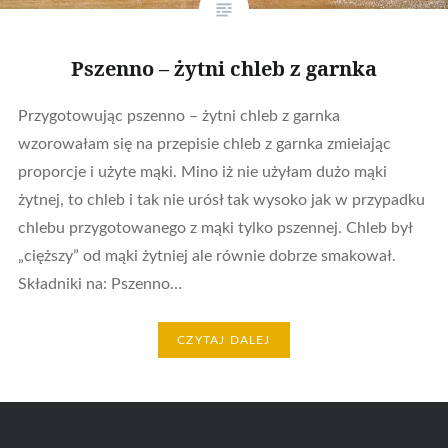
Pszenno – żytni chleb z garnka
Przygotowując pszenno – żytni chleb z garnka
wzorowałam się na przepisie chleb z garnka zmieiając
proporcje i użyte mąki. Mino iż nie użyłam dużo mąki
żytnej, to chleb i tak nie urósł tak wysoko jak w przypadku
chlebu przygotowanego z mąki tylko pszennej. Chleb był
„cięższy” od mąki żytniej ale równie dobrze smakował.
Składniki na: Pszenno…
CZYTAJ DALEJ