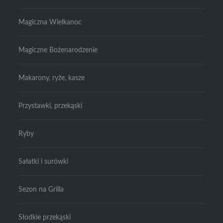
Magiczna Wielkanoc
Magiczne Bożenarodzenie
Makarony, ryże, kasze
Przystawki, przekąski
Ryby
Sałatki i surówki
Sezon na Grilla
Słodkie przekąski