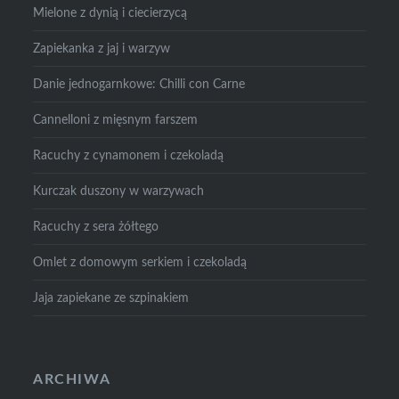
Mielone z dynią i ciecierzycą
Zapiekanka z jaj i warzyw
Danie jednogarnkowe: Chilli con Carne
Cannelloni z mięsnym farszem
Racuchy z cynamonem i czekoladą
Kurczak duszony w warzywach
Racuchy z sera żółtego
Omlet z domowym serkiem i czekoladą
Jaja zapiekane ze szpinakiem
ARCHIWA