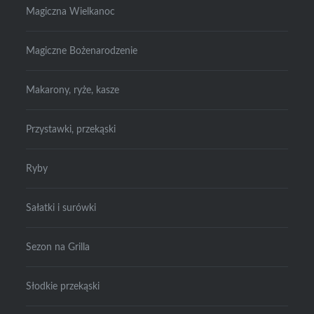
Magiczna Wielkanoc
Magiczne Bożenarodzenie
Makarony, ryże, kasze
Przystawki, przekąski
Ryby
Sałatki i surówki
Sezon na Grilla
Słodkie przekąski