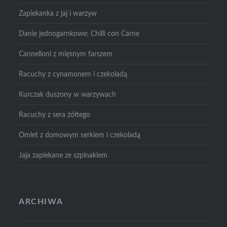
Zapiekanka z jaj i warzyw
Danie jednogarnkowe: Chilli con Carne
Cannelloni z mięsnym farszem
Racuchy z cynamonem i czekoladą
Kurczak duszony w warzywach
Racuchy z sera żółtego
Omlet z domowym serkiem i czekoladą
Jaja zapiekane ze szpinakiem
ARCHIWA