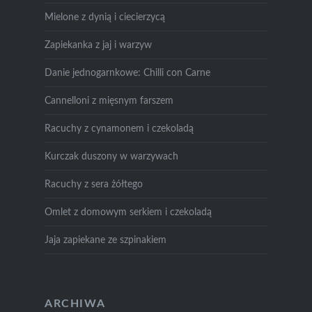
Mielone z dynią i ciecierzycą
Zapiekanka z jaj i warzyw
Danie jednogarnkowe: Chilli con Carne
Cannelloni z mięsnym farszem
Racuchy z cynamonem i czekoladą
Kurczak duszony w warzywach
Racuchy z sera żółtego
Omlet z domowym serkiem i czekoladą
Jaja zapiekane ze szpinakiem
ARCHIWA