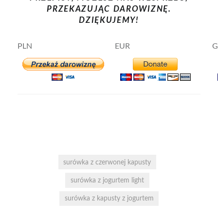
PRZEKAZUJĄC DAROWIZNĘ.
DZIĘKUJEMY!
PLN
EUR
G
surówka z czerwonej kapusty
surówka z jogurtem light
surówka z kapusty z jogurtem