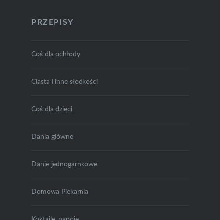
PRZEPISY
Coś dla ochłody
Ciasta i inne słodkości
Coś dla dzieci
Dania główne
Danie jednogarnkowe
Domowa Piekarnia
Koktajle, napoje