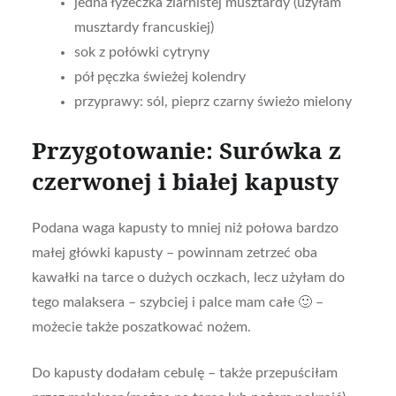
jedna łyżeczka ziarnistej musztardy (użyłam
musztardy francuskiej)
sok z połówki cytryny
pół pęczka świeżej kolendry
przyprawy: sól, pieprz czarny świeżo mielony
Przygotowanie: Surówka z
czerwonej i białej kapusty
Podana waga kapusty to mniej niż połowa bardzo
małej główki kapusty – powinnam zetrzeć oba
kawałki na tarce o dużych oczkach, lecz użyłam do
tego malaksera – szybciej i palce mam całe 🙂 –
możecie także poszatkować nożem.
Do kapusty dodałam cebulę – także przepuściłam