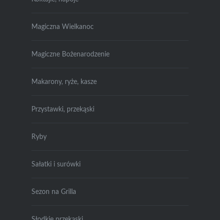
Magiczna Wielkanoc
Magiczne Bożenarodzenie
Makarony, ryże, kasze
Przystawki, przekąski
Ryby
Sałatki i surówki
Sezon na Grilla
Słodkie przekąski