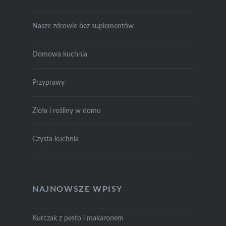
Nasze zdrowie bez suplementów
Domowa kuchnia
Przyprawy
Zioła i rośliny w domu
Czysta kuchnia
NAJNOWSZE WPISY
Kurczak z pesto i makaronem