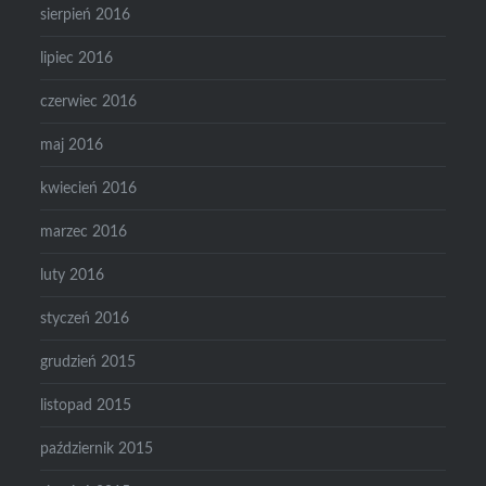
sierpień 2016
lipiec 2016
czerwiec 2016
maj 2016
kwiecień 2016
marzec 2016
luty 2016
styczeń 2016
grudzień 2015
listopad 2015
październik 2015