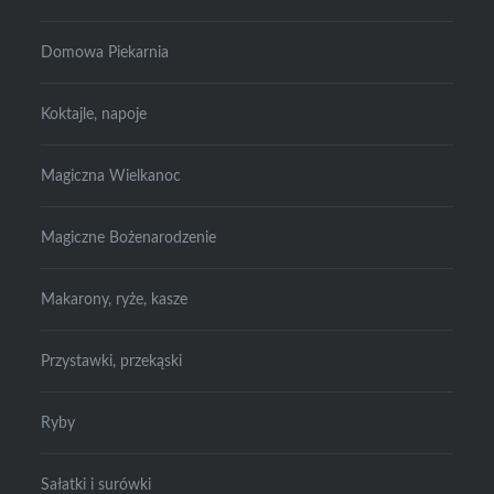
Domowa Piekarnia
Koktajle, napoje
Magiczna Wielkanoc
Magiczne Bożenarodzenie
Makarony, ryże, kasze
Przystawki, przekąski
Ryby
Sałatki i surówki