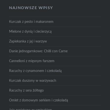
NAJNOWSZE WPISY
Kurczak z pesto i makaronem
Mielone z dynią i ciecierzycą
Zapiekanka z jaj i warzyw
Danie jednogarnkowe: Chilli con Carne
Cannelloni z mięsnym farszem
Racuchy z cynamonem i czekoladą
Kurczak duszony w warzywach
Racuchy z sera żółtego
Omlet z domowym serkiem i czekoladą