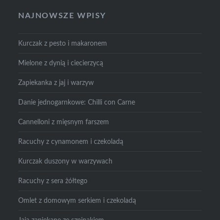
NAJNOWSZE WPISY
Kurczak z pesto i makaronem
Mielone z dynią i ciecierzycą
Zapiekanka z jaj i warzyw
Danie jednogarnkowe: Chilli con Carne
Cannelloni z mięsnym farszem
Racuchy z cynamonem i czekoladą
Kurczak duszony w warzywach
Racuchy z sera żółtego
Omlet z domowym serkiem i czekoladą