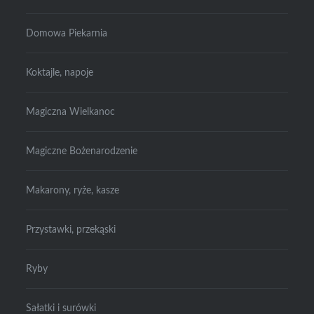
Domowa Piekarnia
Koktajle, napoje
Magiczna Wielkanoc
Magiczne Bożenarodzenie
Makarony, ryże, kasze
Przystawki, przekąski
Ryby
Sałatki i surówki