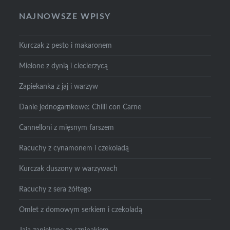
NAJNOWSZE WPISY
Kurczak z pesto i makaronem
Mielone z dynią i ciecierzycą
Zapiekanka z jaj i warzyw
Danie jednogarnkowe: Chilli con Carne
Cannelloni z mięsnym farszem
Racuchy z cynamonem i czekoladą
Kurczak duszony w warzywach
Racuchy z sera żółtego
Omlet z domowym serkiem i czekoladą