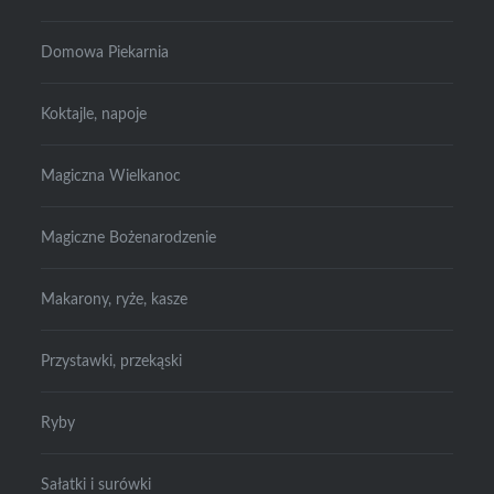
Domowa Piekarnia
Koktajle, napoje
Magiczna Wielkanoc
Magiczne Bożenarodzenie
Makarony, ryże, kasze
Przystawki, przekąski
Ryby
Sałatki i surówki