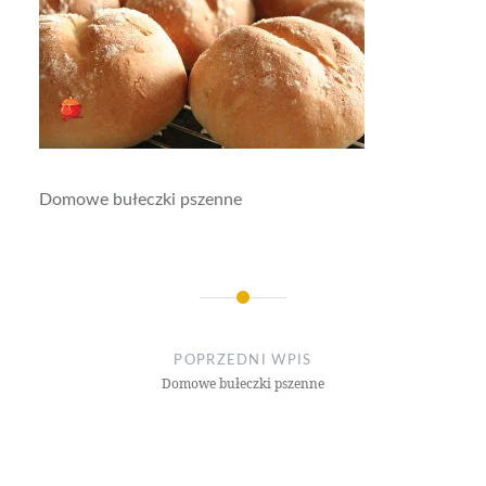
Domowe bułeczki pszenne
Nawigacja
wpisu
POPRZEDNI WPIS
Domowe bułeczki pszenne