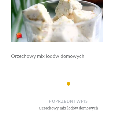
Orzechowy mix lodów domowych
Nawigacja
wpisu
POPRZEDNI WPIS
Orzechowy mix lodów domowych