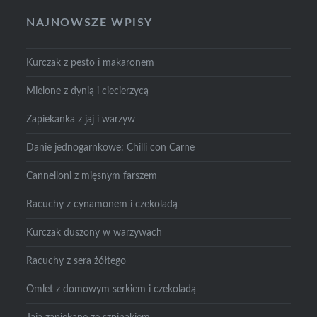
NAJNOWSZE WPISY
Kurczak z pesto i makaronem
Mielone z dynią i ciecierzycą
Zapiekanka z jaj i warzyw
Danie jednogarnkowe: Chilli con Carne
Cannelloni z mięsnym farszem
Racuchy z cynamonem i czekoladą
Kurczak duszony w warzywach
Racuchy z sera żółtego
Omlet z domowym serkiem i czekoladą