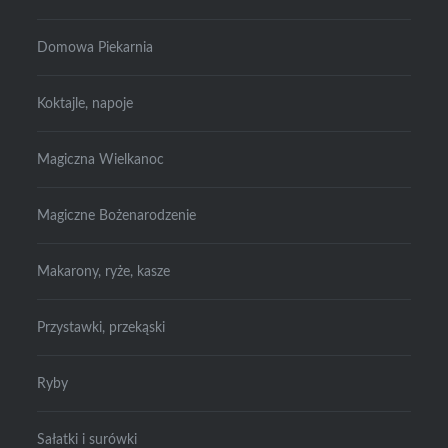
Domowa Piekarnia
Koktajle, napoje
Magiczna Wielkanoc
Magiczne Bożenarodzenie
Makarony, ryże, kasze
Przystawki, przekąski
Ryby
Sałatki i surówki