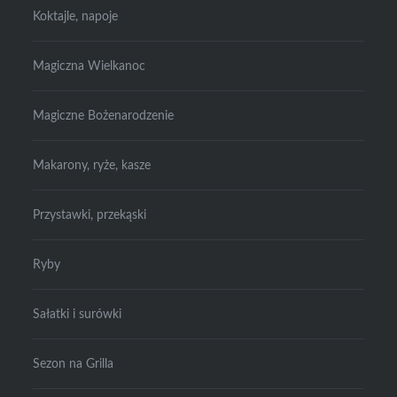
Koktajle, napoje
Magiczna Wielkanoc
Magiczne Bożenarodzenie
Makarony, ryże, kasze
Przystawki, przekąski
Ryby
Sałatki i surówki
Sezon na Grilla