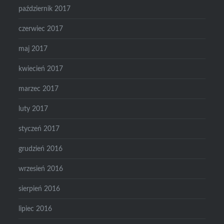
październik 2017
czerwiec 2017
maj 2017
kwiecień 2017
marzec 2017
luty 2017
styczeń 2017
grudzień 2016
wrzesień 2016
sierpień 2016
lipiec 2016