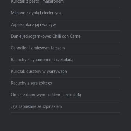
Kurczak z pesto i makaronem
Mielone z dynią i ciecierzycą
Zapiekanka z jaj i warzyw
Danie jednogarnkowe: Chilli con Carne
Cannelloni z mięsnym farszem
Racuchy z cynamonem i czekoladą
Kurczak duszony w warzywach
Racuchy z sera żółtego
Omlet z domowym serkiem i czekoladą
Jaja zapiekane ze szpinakiem