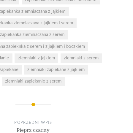
zapiekanka ziemniaczana z jajkiem
ekanka ziemniaczana z jajkiem i serem
zapiekanka ziemniaczana z serem
na zapieknka z serem i z jajkiem i boczkiem
danie
ziemniaki z jajkiem
ziemniaki z serem
zapiekane
ziemniaki zapiekane z jajkiem
ziemniaki zapiekanie z serem
POPRZEDNI WPIS
Pieprz czarny