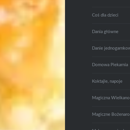
Coś dla dzieci
Dania główne
Danie jednogarnko
Domowa Piekarnia
Koktajle, napoje
Magiczna Wielkano
Magiczne Bożenaro