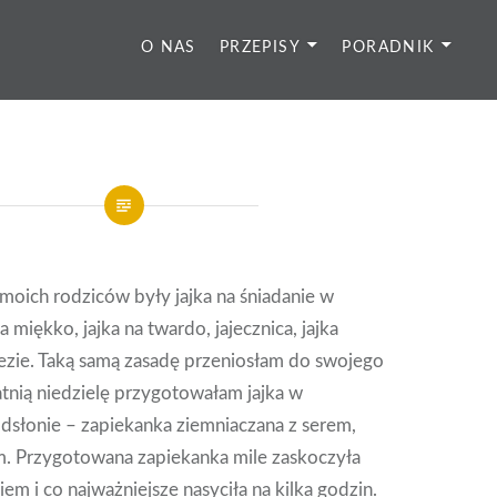
O NAS
PRZEPISY
PORADNIK
moich rodziców były jajka na śniadanie w
na miękko, jajka na twardo, jajecznica, jajka
zie. Taką samą zasadę przeniosłam do swojego
tnią niedzielę przygotowałam jajka w
odsłonie – zapiekanka ziemniaczana z serem,
em. Przygotowana zapiekanka mile zaskoczyła
m i co najważniejsze nasyciła na kilka godzin.