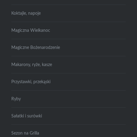
Koktajle, napoje
Magiczna Wielkanoc
Magiczne Bożenarodzenie
Makarony, ryże, kasze
Przystawki, przekąski
Ryby
Sałatki i surówki
Sezon na Grilla