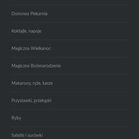
Domowa Piekarnia
Koktajle, napoje
Magiczna Wielkanoc
Magiczne Bożenarodzenie
Makarony, ryże, kasze
Przystawki, przekąski
Ryby
Sałatki i surówki