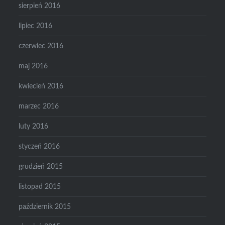
sierpień 2016
lipiec 2016
czerwiec 2016
maj 2016
kwiecień 2016
marzec 2016
luty 2016
styczeń 2016
grudzień 2015
listopad 2015
październik 2015