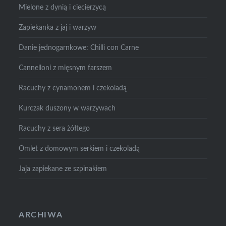
Mielone z dynią i ciecierzycą
Zapiekanka z jaj i warzyw
Danie jednogarnkowe: Chilli con Carne
Cannelloni z mięsnym farszem
Racuchy z cynamonem i czekoladą
Kurczak duszony w warzywach
Racuchy z sera żółtego
Omlet z domowym serkiem i czekoladą
Jaja zapiekane ze szpinakiem
ARCHIWA