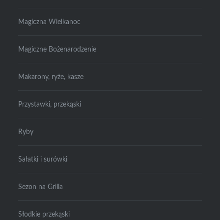
Magiczna Wielkanoc
Magiczne Bożenarodzenie
Makarony, ryże, kasze
Przystawki, przekąski
Ryby
Sałatki i surówki
Sezon na Grilla
Słodkie przekąski