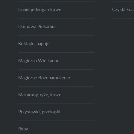
Danie jednogarnkowe
Czysta kuc
Domowa Piekarnia
Koktajle, napoje
Magiczna Wielkanoc
Magiczne Bożenarodzenie
Makarony, ryże, kasze
Przystawki, przekąski
Ryby