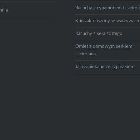
Racuchy z cynamonem i czekol
hnia
Kurczak duszony w warzywach
Racuchy z sera żółtego
Omlet z domowym serkiem i
czekoladą
Jaja zapiekane ze szpinakiem