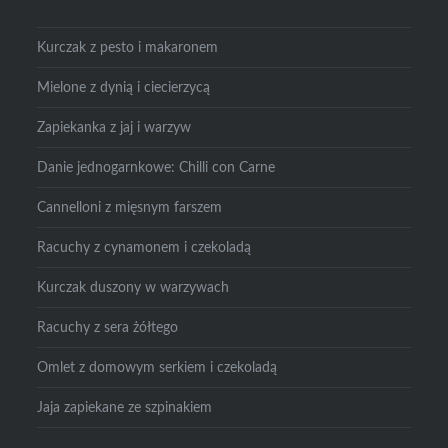
Kurczak z pesto i makaronem
Mielone z dynią i ciecierzycą
Zapiekanka z jaj i warzyw
Danie jednogarnkowe: Chilli con Carne
Cannelloni z mięsnym farszem
Racuchy z cynamonem i czekoladą
Kurczak duszony w warzywach
Racuchy z sera żółtego
Omlet z domowym serkiem i czekoladą
Jaja zapiekane ze szpinakiem