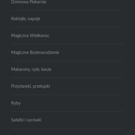
Domowa Piekarnia
Koktajle, napoje
Magiczna Wielkanoc
Magiczne Bożenarodzenie
Makarony, ryże, kasze
Przystawki, przekąski
Ryby
Sałatki i surówki